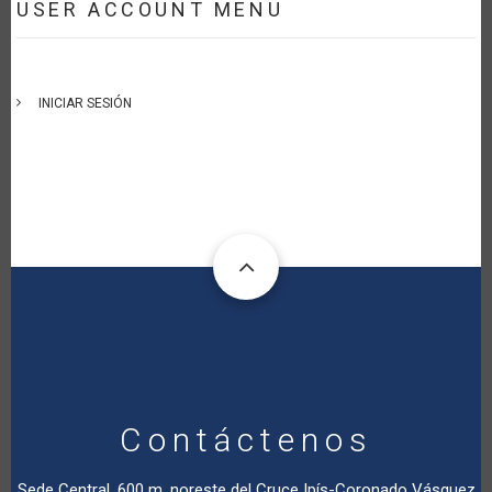
USER ACCOUNT MENU
INICIAR SESIÓN
Contáctenos
Sede Central. 600 m. noreste del Cruce Ipís-Coronado Vásquez