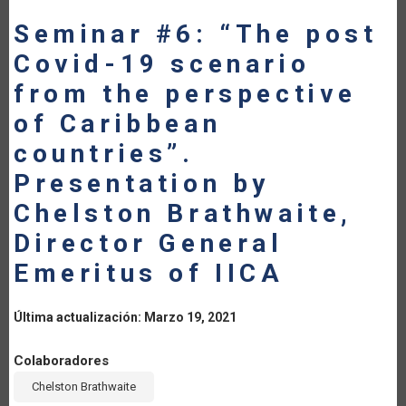
LA
Seminar #6: “The post
Covid-19 scenario
NAVEGACIÓN
from the perspective
of Caribbean
countries”.
Presentation by
Chelston Brathwaite,
Director General
Emeritus of IICA
Última actualización: Marzo 19, 2021
Colaboradores
Chelston Brathwaite