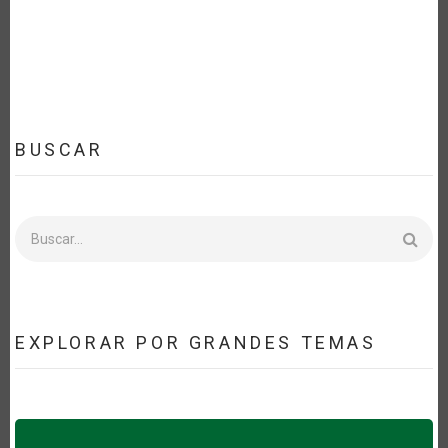
LOS
LÍMITES
MÁXIMOS
ARMONIZADOS
DE
RESIDUOS
(MRLS)
BUSCAR
Buscar
EXPLORAR POR GRANDES TEMAS