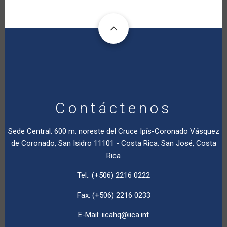
Contáctenos
Sede Central. 600 m. noreste del Cruce Ipís-Coronado Vásquez
de Coronado, San Isidro 11101 - Costa Rica. San José, Costa
Rica
Tel.: (+506) 2216 0222
Fax: (+506) 2216 0233
E-Mail:
iicahq@iica.int