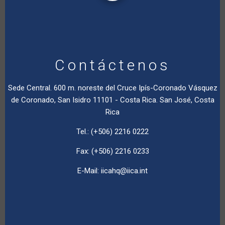
Contáctenos
Sede Central. 600 m. noreste del Cruce Ipís-Coronado Vásquez
de Coronado, San Isidro 11101 - Costa Rica. San José, Costa
Rica
Tel.: (+506) 2216 0222
Fax: (+506) 2216 0233
E-Mail:
iicahq@iica.int