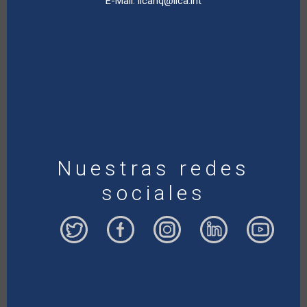
E-Mail:
iicahq@iica.int
Nuestras redes
sociales