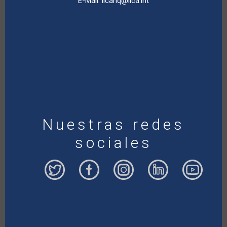
E-Mail:
iicahq@iica.int
Nuestras redes
sociales