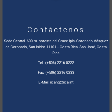
Contáctenos
Sede Central. 600 m. noreste del Cruce Ipís-Coronado Vásquez
de Coronado, San Isidro 11101 - Costa Rica. San José, Costa
Rica
Tel.: (+506) 2216 0222
Fax: (+506) 2216 0233
E-Mail:
iicahq@iica.int