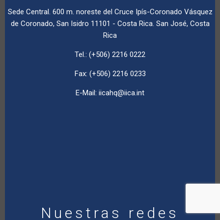
Sede Central. 600 m. noreste del Cruce Ipís-Coronado Vásquez
de Coronado, San Isidro 11101 - Costa Rica. San José, Costa
Rica
Tel.: (+506) 2216 0222
Fax: (+506) 2216 0233
E-Mail:
iicahq@iica.int
Nuestras redes