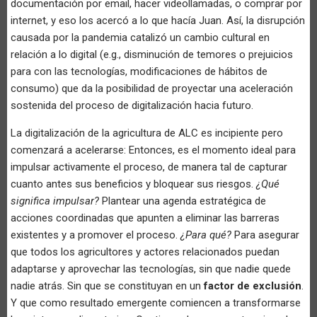
documentación por email, hacer videollamadas, o comprar por
internet, y eso los acercó a lo que hacía Juan. Así, la disrupción
causada por la pandemia catalizó un cambio cultural en
relación a lo digital (e.g., disminución de temores o prejuicios
para con las tecnologías, modificaciones de hábitos de
consumo) que da la posibilidad de proyectar una aceleración
sostenida del proceso de digitalización hacia futuro.
La digitalización de la agricultura de ALC es incipiente pero
comenzará a acelerarse: Entonces, es el momento ideal para
impulsar activamente el proceso, de manera tal de capturar
cuanto antes sus beneficios y bloquear sus riesgos.
¿Qué
significa impulsar?
Plantear una agenda estratégica de
acciones coordinadas que apunten a eliminar las barreras
existentes y a promover el proceso.
¿Para qué?
Para asegurar
que todos los agricultores y actores relacionados puedan
adaptarse y aprovechar las tecnologías, sin que nadie quede
nadie atrás. Sin que se constituyan en un
factor de exclusión
.
Y que como resultado emergente comiencen a transformarse