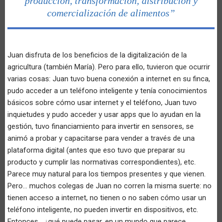
producción, transformación, distribución y
comercialización de alimentos”
Juan disfruta de los beneficios de la digitalización de la
agricultura (también María). Pero para ello, tuvieron que ocurrir
varias cosas: Juan tuvo buena conexión a internet en su finca,
pudo acceder a un teléfono inteligente y tenía conocimientos
básicos sobre cómo usar internet y el teléfono, Juan tuvo
inquietudes y pudo acceder y usar apps que lo ayudan en la
gestión, tuvo financiamiento para invertir en sensores, se
animó a probar y capacitarse para vender a través de una
plataforma digital (antes que eso tuvo que preparar su
producto y cumplir las normativas correspondientes), etc.
Parece muy natural para los tiempos presentes y que vienen.
Pero… muchos colegas de Juan no corren la misma suerte: no
tienen acceso a internet, no tienen o no saben cómo usar un
teléfono inteligente, no pueden invertir en dispositivos, etc.
Entonces… ¿qué puede pasar, en un mundo que parece