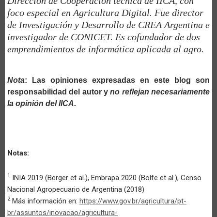
Dirección de Cooperación técnica de IICA, con
foco especial en Agricultura Digital. Fue director
de Investigación y Desarrollo de CREA Argentina e
investigador de CONICET. Es cofundador de dos
emprendimientos de informática aplicada al agro.
Nota
: Las opiniones expresadas en este blog son
responsabilidad del autor y
no reflejan necesariamente
la opinión del IICA.
Notas:
1
INIA 2019 (Berger et al.), Embrapa 2020 (Bolfe et al.), Censo
Nacional Agropecuario de Argentina (2018)
2
Más información en:
https://www.gov.br/agricultura/pt-
br/assuntos/inovacao/agricultura-