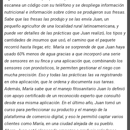
escanea un código con su teléfono y se despliega información
nutricional e información sobre cómo se produjeron sus fresas.
Sabe que las fresas las produjo y se las envía Juan, un
pequeño agricultor de una localidad rural latinoamericana, y
puede ver detalles de las prácticas que Juan realizó, los tipos y
cantidades de insumos que usó, el camino que el paquete
recorrió hasta llegar, etc. María se sorprende de que Juan haya
usado 60% menos de agua gracias a que incorporó una serie
de sensores en su finca y una aplicación que, combinando los
sensores con pronósticos, le permiten gestionar el riego con
mucha precisión. Eso y todas las prácticas las va registrando
en otra aplicación, que le ordena y documenta sus tareas.
Además, María sabe que el manejo fitosanitario Juan lo definió
con apoyo certificado de un reconocido experto que consultó
desde esa misma aplicación. En el último año, Juan tomó un
curso para perfeccionar su producto y el manejo de la
plataforma de comercio digital, y eso le permitió captar varios
clientes como María, en una ciudad alejada de su pueblo.