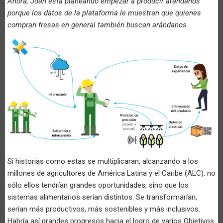
Ahora, Juan está planeando empezar a producir arándanos
porque los datos de la plataforma le muestran que quienes
compran fresas en general también buscan arándanos.
Si historias como estas se multiplicaran, alcanzando a los
millones de agricultores de América Latina y el Caribe (ALC), no
sólo ellos tendrían grandes oportunidades, sino que los
sistemas alimentarios serían distintos. Se transformarían,
serían más productivos, más sostenibles y más inclusivos.
Habría así grandes progresos hacia el logro de varios Objetivos