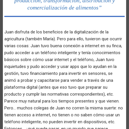
producción, transformación, distribución y
comercialización de alimentos”
Juan disfruta de los beneficios de la digitalización de la
agricultura (también María). Pero para ello, tuvieron que ocurrir
varias cosas: Juan tuvo buena conexión a internet en su finca,
pudo acceder a un teléfono inteligente y tenía conocimientos
básicos sobre cómo usar internet y el teléfono, Juan tuvo
inquietudes y pudo acceder y usar apps que lo ayudan en la
gestión, tuvo financiamiento para invertir en sensores, se
animó a probar y capacitarse para vender a través de una
plataforma digital (antes que eso tuvo que preparar su
producto y cumplir las normativas correspondientes), etc.
Parece muy natural para los tiempos presentes y que vienen.
Pero… muchos colegas de Juan no corren la misma suerte: no
tienen acceso a internet, no tienen o no saben cómo usar un
teléfono inteligente, no pueden invertir en dispositivos, etc.
Entonces… ¿qué puede pasar, en un mundo que parece