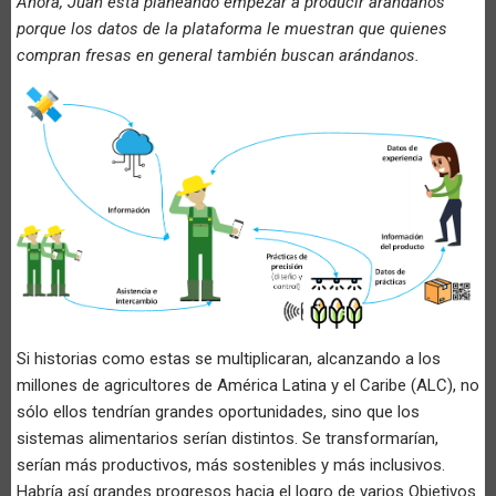
Ahora, Juan está planeando empezar a producir arándanos
porque los datos de la plataforma le muestran que quienes
compran fresas en general también buscan arándanos.
Si historias como estas se multiplicaran, alcanzando a los
millones de agricultores de América Latina y el Caribe (ALC), no
sólo ellos tendrían grandes oportunidades, sino que los
sistemas alimentarios serían distintos. Se transformarían,
serían más productivos, más sostenibles y más inclusivos.
Habría así grandes progresos hacia el logro de varios Objetivos