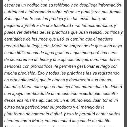
escanea un código con su teléfono y se despliega información
nutricional e información sobre cómo se produjeron sus fresas.
Sabe que las fresas las produjo y se las envía Juan, un
pequeño agricultor de una localidad rural latinoamericana, y
puede ver detalles de las prácticas que Juan realizó, los tipos y
cantidades de insumos que usó, el camino que el paquete
recorrió hasta llegar, etc. María se sorprende de que Juan haya
usado 60% menos de agua gracias a que incorporó una serie
de sensores en su finca y una aplicación que, combinando los
sensores con pronósticos, le permiten gestionar el riego con
mucha precisión. Eso y todas las prácticas las va registrando
en otra aplicación, que le ordena y documenta sus tareas.
Además, María sabe que el manejo fitosanitario Juan lo definió
con apoyo certificado de un reconocido experto que consultó
desde esa misma aplicación. En el último año, Juan tomó un
curso para perfeccionar su producto y el manejo de la
plataforma de comercio digital, y eso le permitió captar varios
clientes como María, en una ciudad alejada de su pueblo.