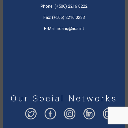
Phone: (+506) 2216 0222
Fax: (+506) 2216 0233
E-Mail:
iicahq@iica.int
Our Social Networks