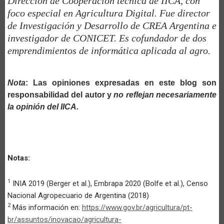
Dirección de Cooperación técnica de IICA, con
foco especial en Agricultura Digital. Fue director
de Investigación y Desarrollo de CREA Argentina e
investigador de CONICET. Es cofundador de dos
emprendimientos de informática aplicada al agro.
Nota
: Las opiniones expresadas en este blog son
responsabilidad del autor y
no reflejan necesariamente
la opinión del IICA.
Notas:
1
INIA 2019 (Berger et al.), Embrapa 2020 (Bolfe et al.), Censo
Nacional Agropecuario de Argentina (2018)
2
Más información en:
https://www.gov.br/agricultura/pt-
br/assuntos/inovacao/agricultura-