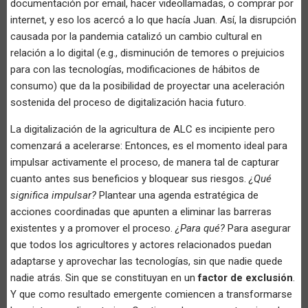
documentación por email, hacer videollamadas, o comprar por
internet, y eso los acercó a lo que hacía Juan. Así, la disrupción
causada por la pandemia catalizó un cambio cultural en
relación a lo digital (e.g., disminución de temores o prejuicios
para con las tecnologías, modificaciones de hábitos de
consumo) que da la posibilidad de proyectar una aceleración
sostenida del proceso de digitalización hacia futuro.
La digitalización de la agricultura de ALC es incipiente pero
comenzará a acelerarse: Entonces, es el momento ideal para
impulsar activamente el proceso, de manera tal de capturar
cuanto antes sus beneficios y bloquear sus riesgos.
¿Qué
significa impulsar?
Plantear una agenda estratégica de
acciones coordinadas que apunten a eliminar las barreras
existentes y a promover el proceso.
¿Para qué?
Para asegurar
que todos los agricultores y actores relacionados puedan
adaptarse y aprovechar las tecnologías, sin que nadie quede
nadie atrás. Sin que se constituyan en un
factor de exclusión
.
Y que como resultado emergente comiencen a transformarse