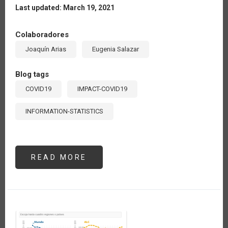
Last updated: March 19, 2021
Colaboradores
Joaquín Arias
Eugenia Salazar
Blog tags
COVID19
IMPACT-COVID19
INFORMATION-STATISTICS
READ MORE
ABOUT
EL
TIPO
DE
CAMBIO,
EL
SECTOR
AGROALIMENTARIO
Y
EL