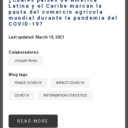
Latina y el Caribe marcan la
pauta del comercio agrícola
mundial durante la pandemia del
COVID-19?
Last updated: March 19, 2021
Colaboradores
Joaquín Arias
Blog tags
TRADE-COVID19
IMPACT-COVID19
COVID19
INFORMATION-STATISTICS
READ MORE
ABOUT
¿CUÁLES