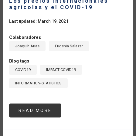
Los precios internacionales
agrícolas y el COVID-19
Last updated: March 19, 2021
Colaboradores
Joaquín Arias
Eugenia Salazar
Blog tags
COVID19
IMPACT-COVID19
INFORMATION-STATISTICS
READ MORE
ABOUT
LOS
PRECIOS
INTERNACIONALES
AGRÍCOLAS
Y
EL