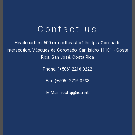
Contact us
Headquarters. 600 m. northeast of the Ipís-Coronado
intersection. Vásquez de Coronado, San Isidro 11101 - Costa
Rica. San José, Costa Rica
Phone: (+506) 2216 0222
Fax: (+506) 2216 0233
E-Mail:
iicahq@iica.int