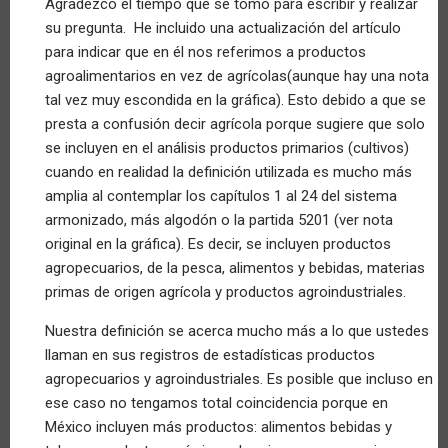
Agradezco el tiempo que se tomó para escribir y realizar
Comentario
su pregunta. He incluido una actualización del artículo
by
Anonymous
para indicar que en él nos referimos a productos
(not
agroalimentarios en vez de agrícolas(aunque hay una nota
verified)
tal vez muy escondida en la gráfica). Esto debido a que se
presta a confusión decir agrícola porque sugiere que solo
se incluyen en el análisis productos primarios (cultivos)
cuando en realidad la definición utilizada es mucho más
amplia al contemplar los capítulos 1 al 24 del sistema
armonizado, más algodón o la partida 5201 (ver nota
original en la gráfica). Es decir, se incluyen productos
agropecuarios, de la pesca, alimentos y bebidas, materias
primas de origen agrícola y productos agroindustriales.
Nuestra definición se acerca mucho más a lo que ustedes
llaman en sus registros de estadísticas productos
agropecuarios y agroindustriales. Es posible que incluso en
ese caso no tengamos total coincidencia porque en
México incluyen más productos: alimentos bebidas y