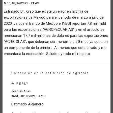
Mon, 08/16/2021 - 21:43
Estimado Dr., creo que existe un error en la cifra de
exportaciones de México para el periodo de marzo a julio de
2020, ya que el Banco de México e INEGI reportan 7.8 mil mdd
para las exportaciones "AGROPECUARIAS" y en el artículo se
mencionan 17.7 mil millones de dólares para las exportaciones
"AGRICOLAS", que deberían ser menores a 7.8 mdd ya que son
un componente de la primera. Al menos que este errado y me
encantaría la explicación. Saludos y todo mi respeto.
Corrección en la definición de agrícola
REPLY
Joaquin Arias
Wed, 08/18/2021 - 17:38
In
Estimado Alejandro:
reply
to