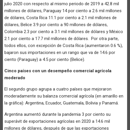
julio 2020 con respecto al mismo periodo de 2019 a 42.8 mil
millones de dólares, Paraguay 14 por ciento a 2.6 mil millones
de dólares, Costa Rica 11.1 por ciento a 2.1 mil millones de
dólares, Belice 3.9 por ciento a 90 millones de dólares,
Colombia 2.3 por ciento a 3.1 mil millones de dólares y México
2.1 por ciento a 17.7 mil millones de dólares. Por otra parte,
todos ellos, con excepción de Costa Rica (aumentaron 0.6 %),
bajaron sus importaciones en un rango que va de 14.6 por
ciento (Paraguay) a 4.5 por ciento (Belice).
Cinco países con un desempeño comercial agrícola
moderado
El segundo grupo agrupa a cuatro países que mejoraron
moderadamente su balanza comercial agrícola (en amarillo en
la gráfica): Argentina, Ecuador, Guatemala, Bolivia y Panamá.
Argentina aumentó durante la pandemia 3 por ciento su
superávit de exportaciones agrícolas en 2020 a 14.6 mil
millones de dólares, después de que las exportaciones