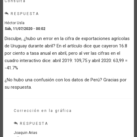
Consulta
RESPUESTA
Héctor Usla
Sáb, 11/07/2020 - 00:02
Disculpe, ¿hubo un error en la cifra de exportaciones agrícolas
de Uruguay durante abril? En el artículo dice que cayeron 16.8
por ciento a tasa anual en abril, pero al ver las cifras en el
cuadro interactivo dice: abril 2019: 109,75 y abril 2020: 63,99 =
-41.7%
¿No hubo una confusión con los datos de Perú? Gracias por
su respuesta.
Corrección en la gráfica
RESPUESTA
Joaquin Arias