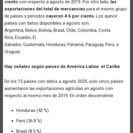
ciento
con respecto a agosto de 2019. Por otro lado,
las
exportaciones del total de mercancías
para el mismo grupo
de países y periodos
cayeron 4.6 por ciento
. Los quince
países con datos disponibles a agosto son:
Argentina, Belice, Bolivia, Brasil, Chile, Colombia, Costa
Rica, Ecuador, El
Salvador, Guatemala, Honduras, Panamá, Paraguay, Perú, e
Uruguay
Hay señales según países de América Latina el Caribe
De los 15 países con datos a agosto 2020, solo cinco países
aumentaron las exportaciones agrícolas en agosto con
respecto al mismo mes de 2019. En orden descendente:
Honduras (42 %)
Perú (36.8 %)
Brasil (8.5 %)