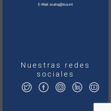
E-Mail:
iicahq@iica.int
Nuestras redes
sociales