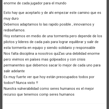
enorme de cada jugador para el mundo
Esto hay que aceptarlo y de ahi empezar este camino que es
muy duro
Debemos adaptarnos lo las rapido posible , innovarnos y
rediseñarnos.
Hoy estamos en medio de una tormenta pero depende de los
pilotos y lideres de cada país para lograr equilibrar y salir de
esta tormenta en equipo y siendo solidario y responsable
Nos falta disciplina a nosotros quiZas una debilidad enorme
pero vivimos en países mas golpeados y con crisis
permanentes que debemos sacar lo mejor de cada uno para
salir adelante
Es muy fuerte ver que hoy están preocupados todos por
todos!! Nunca visto !!
Nuestra vulnerabilidad como seres humanos es el mejor
recurso que tenemos comp seres humanos