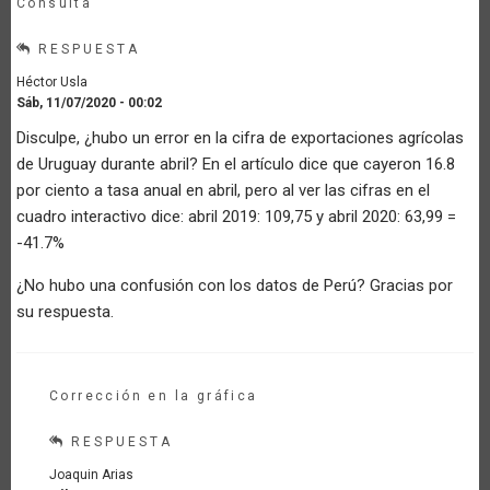
Consulta
RESPUESTA
Héctor Usla
Sáb, 11/07/2020 - 00:02
Disculpe, ¿hubo un error en la cifra de exportaciones agrícolas
de Uruguay durante abril? En el artículo dice que cayeron 16.8
por ciento a tasa anual en abril, pero al ver las cifras en el
cuadro interactivo dice: abril 2019: 109,75 y abril 2020: 63,99 =
-41.7%
¿No hubo una confusión con los datos de Perú? Gracias por
su respuesta.
Corrección en la gráfica
RESPUESTA
Joaquin Arias