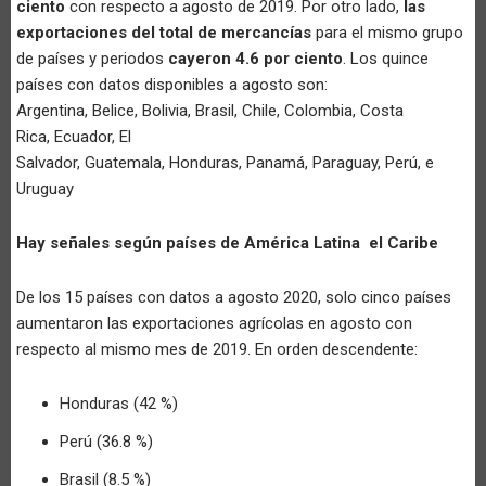
ciento
con respecto a agosto de 2019. Por otro lado,
las
exportaciones del total de mercancías
para el mismo grupo
de países y periodos
cayeron 4.6 por ciento
. Los quince
países con datos disponibles a agosto son:
Argentina, Belice, Bolivia, Brasil, Chile, Colombia, Costa
Rica, Ecuador, El
Salvador, Guatemala, Honduras, Panamá, Paraguay, Perú, e
Uruguay
Hay señales según países de América Latina el Caribe
De los 15 países con datos a agosto 2020, solo cinco países
aumentaron las exportaciones agrícolas en agosto con
respecto al mismo mes de 2019. En orden descendente:
Honduras (42 %)
Perú (36.8 %)
Brasil (8.5 %)