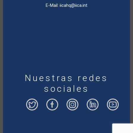
E-Mail:
iicahq@iica.int
Nuestras redes
sociales