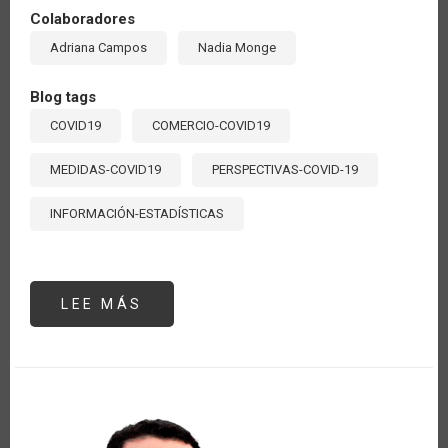
Colaboradores
Adriana Campos
Nadia Monge
Blog tags
COVID19
COMERCIO-COVID19
MEDIDAS-COVID19
PERSPECTIVAS-COVID-19
INFORMACIÓN-ESTADÍSTICAS
LEE MÁS
SOBRE
TRANSPARENCIA
Y
PREVISIBILIDAD
DE
LA
POLÍTICA
COMERCIAL
PARA
LA
SEGURIDAD