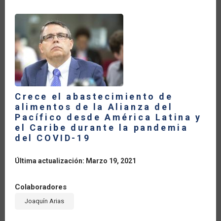
AMÉRICA
LATINA
Y
EL
CARIBE
AUMENTARON
24.8
POR
CIENTO
Crece el abastecimiento de
alimentos de la Alianza del
Pacífico desde América Latina y
el Caribe durante la pandemia
del COVID-19
Última actualización: Marzo 19, 2021
Colaboradores
Joaquín Arias