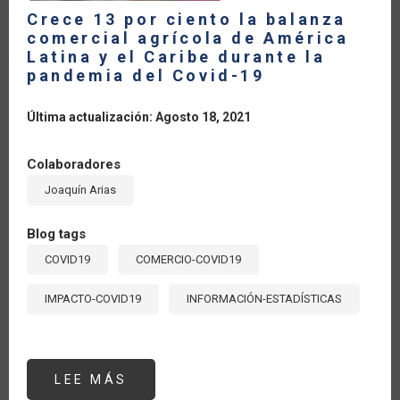
DEL
COVID-
Crece 13 por ciento la balanza
19
comercial agrícola de América
Latina y el Caribe durante la
pandemia del Covid-19
Última actualización: Agosto 18, 2021
Colaboradores
Joaquín Arias
Blog tags
COVID19
COMERCIO-COVID19
IMPACTO-COVID19
INFORMACIÓN-ESTADÍSTICAS
LEE MÁS
SOBRE
CRECE