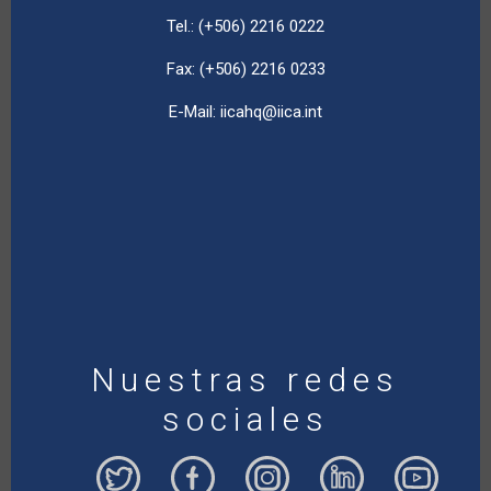
Tel.: (+506) 2216 0222
Fax: (+506) 2216 0233
E-Mail:
iicahq@iica.int
Nuestras redes
sociales