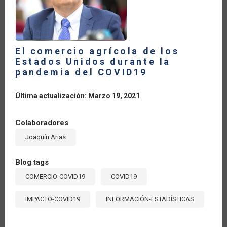
MUNDIAL
DURANTE
LA
PANDEMIA
DEL
COVID-
19?
El comercio agrícola de los
Estados Unidos durante la
pandemia del COVID19
Última actualización: Marzo 19, 2021
Colaboradores
Joaquín Arias
Blog tags
COMERCIO-COVID19
COVID19
IMPACTO-COVID19
INFORMACIÓN-ESTADÍSTICAS