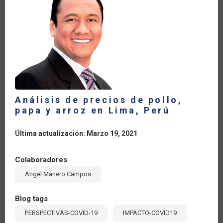
ALIMENTARIA
Y
EL
COMERCIO
AGRÍCOLA
DURANTE
LA
PANDEMIA
Análisis de precios de pollo,
papa y arroz en Lima, Perú
Última actualización: Marzo 19, 2021
Colaboradores
Angel Manero Campos
Blog tags
PERSPECTIVAS-COVID-19
IMPACTO-COVID19