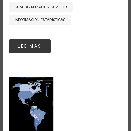
COMERCIALIZACIÓN-COVID-19
INFORMACIÓN-ESTADÍSTICAS
LEE MÁS
SOBRE
ANÁLISIS
DE
PRECIOS
DE
POLLO,
PAPA
Y
ARROZ
EN
LIMA,
PERÚ