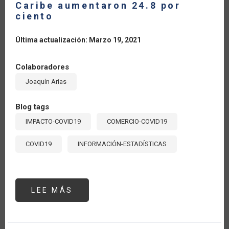
Caribe aumentaron 24.8 por
ciento
Última actualización: Marzo 19, 2021
Colaboradores
Joaquín Arias
Blog tags
IMPACTO-COVID19
COMERCIO-COVID19
COVID19
INFORMACIÓN-ESTADÍSTICAS
LEE MÁS
SOBRE
IMPORTACIONES
AGRÍCOLAS
DE
CHINA
DESDE