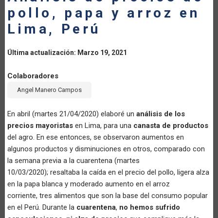
pollo, papa y arroz en
LA
Lima, Perú
NAVEGACIÓN
Última actualización: Marzo 19, 2021
Colaboradores
Angel Manero Campos
En abril (martes 21/04/2020) elaboré un
análisis de los
precios mayoristas
en Lima, para una
canasta de productos
del agro. En ese entonces, se observaron aumentos en
algunos productos y disminuciones en otros, comparado con
la semana previa a la cuarentena (martes
10/03/2020); resaltaba la caída en el precio del pollo, ligera alza
en la papa blanca y moderado aumento en el arroz
corriente, tres alimentos que son la base del consumo popular
en el Perú. Durante la
cuarentena
,
no hemos sufrido