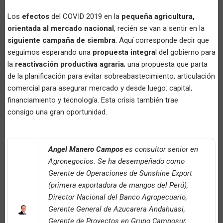
Los
efectos
del COVID 2019 en la
pequeña agricultura,
orientada al mercado nacional
, recién se van a sentir en la
siguiente campaña de siembra
. Aquí corresponde decir que
seguimos esperando una
propuesta integra
l del gobierno para
la
reactivación productiva agraria
; una propuesta que parta
de la planificación para evitar sobreabastecimiento, articulación
comercial para asegurar mercado y desde luego: capital,
financiamiento y tecnología. Esta crisis también trae
consigo una gran oportunidad.
Angel Manero Campos
es consultor senior en
Agronegocios. Se ha desempeñado como
Gerente de Operaciones de Sunshine Export
(primera exportadora de mangos del Perú),
Director Nacional del Banco Agropecuario,
Gerente General de Azucarera Andahuasi,
Gerente de Proyectos en Grupo Camposur,