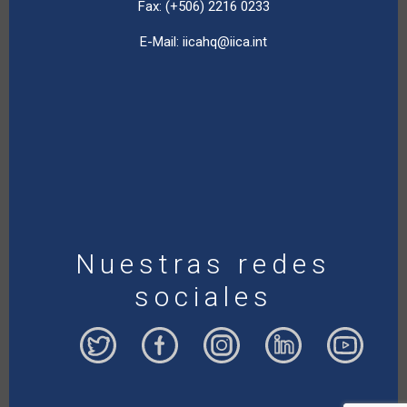
Fax: (+506) 2216 0233
E-Mail:
iicahq@iica.int
Nuestras redes
sociales