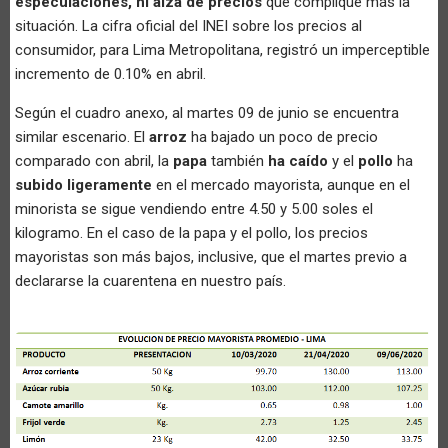
especulaciones, ni alza de precios
que complique más la
situación. La cifra oficial del INEI sobre los precios al
consumidor, para Lima Metropolitana, registró un imperceptible
incremento de 0.10% en abril.
Según el cuadro anexo, al martes 09 de junio se encuentra
similar escenario. El
arroz
ha bajado un poco de precio
comparado con abril, la
papa
también
ha caído
y el
pollo
ha
subido ligeramente
en el mercado mayorista, aunque en el
minorista se sigue vendiendo entre 4.50 y 5.00 soles el
kilogramo. En el caso de la papa y el pollo, los precios
mayoristas son más bajos, inclusive, que el martes previo a
declararse la cuarentena en nuestro país.