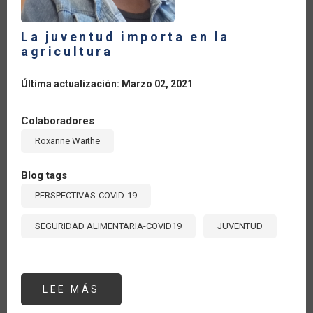
La juventud importa en la
agricultura
Última actualización: Marzo 02, 2021
Colaboradores
Roxanne Waithe
Blog tags
PERSPECTIVAS-COVID-19
SEGURIDAD ALIMENTARIA-COVID19
JUVENTUD
LEE MÁS
SOBRE
LA
JUVENTUD