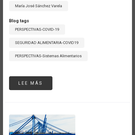
María José Sánchez Varela
Blog tags
PERSPECTIVAS-COVID-19
SEGURIDAD ALIMENTARIA-COVID19
PERSPECTIVAS-Sistemas Alimentarios
LEE MÁS
SOBRE
UN
VISTAZO
A
LA
COOPERACIÓN
HORIZONTAL