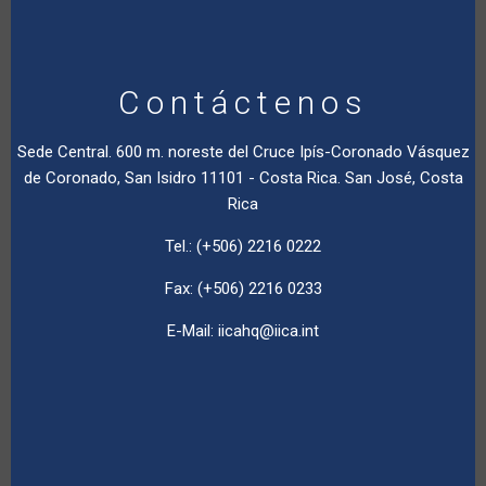
Contáctenos
Sede Central. 600 m. noreste del Cruce Ipís-Coronado Vásquez
de Coronado, San Isidro 11101 - Costa Rica. San José, Costa
Rica
Tel.: (+506) 2216 0222
Fax: (+506) 2216 0233
E-Mail:
iicahq@iica.int