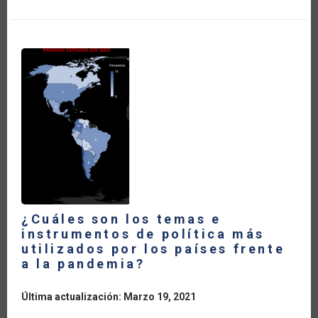
LA
AGRICULTURA
FAMILIAR
EN
LA
ÉPOCA
DE
COVID-
19
¿Cuáles son los temas e
instrumentos de política más
utilizados por los países frente
a la pandemia?
Última actualización: Marzo 19, 2021