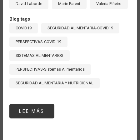
David Laborde
Marie Parent
Valeria Piñeiro
Blog tags
COVID19
SEGURIDAD ALIMENTARIA-COVID19
PERSPECTIVAS-COVID-19
SISTEMAS ALIMENTARIOS
PERSPECTIVAS-Sistemas Alimentarios
SEGURIDAD ALIMENTARIA Y NUTRICIONAL
LEE MÁS
SOBRE
MIDIENDO
EL
COSTO
REAL
DE
LOS