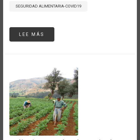
SEGURIDAD ALIMENTARIA-COVID19
LEE MÁS
SOBRE
COVID-
19
Y
LA
SEGURIDAD
ALIMENTARIA
EN
ÁFRICA
SUBSAHARIANA