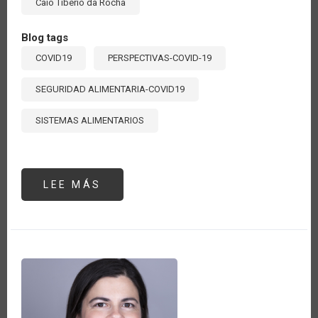
Caio Tibério da Rocha
Blog tags
COVID19
PERSPECTIVAS-COVID-19
SEGURIDAD ALIMENTARIA-COVID19
SISTEMAS ALIMENTARIOS
LEE MÁS
SOBRE
NO
EXISTE
SEGURIDAD
ALIMENTARIA
SIN
SANIDAD
VEGETAL