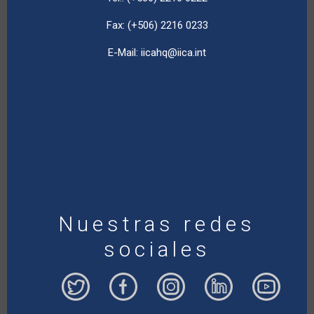
Fax: (+506) 2216 0233
E-Mail:
iicahq@iica.int
Nuestras redes
sociales