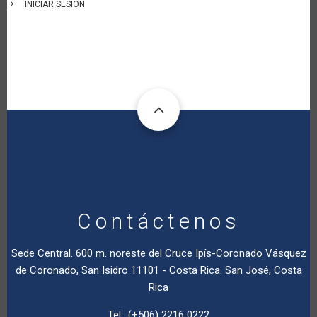
INICIAR SESIÓN
Contáctenos
Sede Central. 600 m. noreste del Cruce Ipís-Coronado Vásquez
de Coronado, San Isidro 11101 - Costa Rica. San José, Costa
Rica
Tel.: (+506) 2216 0222