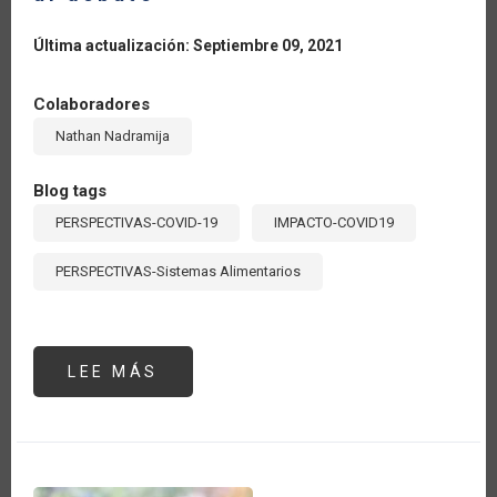
Última actualización: Septiembre 09, 2021
Colaboradores
Nathan Nadramija
Blog tags
PERSPECTIVAS-COVID-19
IMPACTO-COVID19
PERSPECTIVAS-Sistemas Alimentarios
LEE MÁS
SOBRE
LA
FORMALIZACIÓN
DEBE
INGRESAR
AL
DEBATE