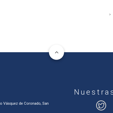
Nuestra
ado Vásquez de Coronado, San