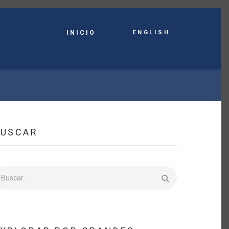
English
INICIO
BUSCAR
uscar