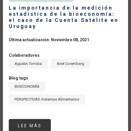
LOS
BIOCOMBUSTIBLES
La importancia de la medición
estadística de la bioeconomía:
el caso de la Cuenta Satélite en
Uruguay
Última actualización: Noviembre 08, 2021
Colaboradores
Agustin Torroba
Ariel Coremberg
Blog tags
BIOECONOMÍA
PERSPECTIVAS-Sistemas Alimentarios
LEE MÁS
SOBRE
LA