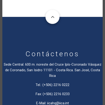
Contáctenos
Sede Central. 600 m. noreste del Cruce Ipís-Coronado Vásquez
de Coronado, San Isidro 11101 - Costa Rica. San José, Costa
Rica
Tel.: (+506) 2216 0222
Fax: (+506) 2216 0233
E-Mail:
iicahq@iica.int