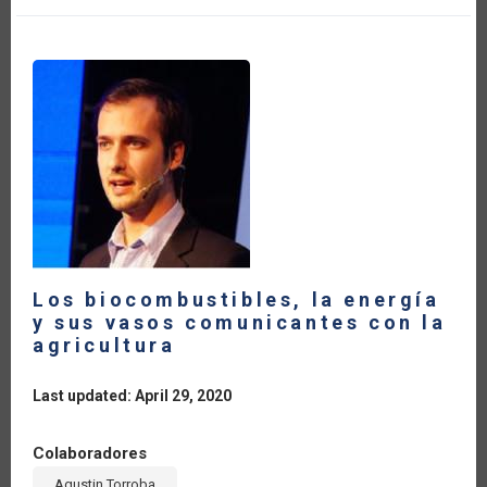
19
EN
LA
INDUSTRIA
DE
LOS
BIOCOMBUSTIBLES”
Los biocombustibles, la energía
y sus vasos comunicantes con la
agricultura
Last updated: April 29, 2020
Colaboradores
Agustin Torroba