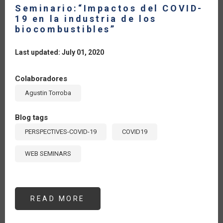
Seminario:“Impactos del COVID-
19 en la industria de los
biocombustibles”
Last updated: July 01, 2020
Colaboradores
Agustin Torroba
Blog tags
PERSPECTIVES-COVID-19
COVID19
WEB SEMINARS
READ MORE
ABOUT
SEMINARIO:“IMPACTOS
DEL
COVID-