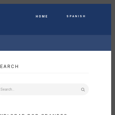
Spanish
HOME
SEARCH
earch