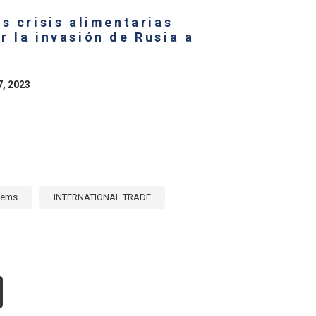
RIZONTAL
s crisis alimentarias
 la invasión de Rusia a
7, 2023
tems
INTERNATIONAL TRADE
OUT
S
TENCIALES