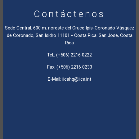
Contáctenos
Sede Central. 600 m. noreste del Cruce Ipís-Coronado Vásquez
de Coronado, San Isidro 11101 - Costa Rica. San José, Costa
Rica
Tel.: (+506) 2216 0222
Fax: (+506) 2216 0233
E-Mail:
iicahq@iica.int