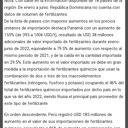
Nota: Con base en la información disponible de 18 países de la
región. De enero a junio. República Dominicana no cuenta con
datos de volumen de fertilizantes.
De la lista de países con mayores aumentos en los precios
unitarios de importación destaca Panamá con un aumento de
155% (de 395 a 1006 USD/t), resultado de USD 38 millones
adicionales de valor importado de fertilizantes durante enero-
junio de 2022, equivalente a 79.5% de aumento con respecto al
mismo periodo de 2021, y de la caída en la cantidad importada
en 29.5%. Este aumento en el valor importado se debe en gran
medida a la importación de fertilizantes químicos que usan la
combinación de dos o tres de los macroelementos
fertilizantes (nitrógeno, fosforo y potasio) ocupando el 46% del
total de fertilizantes químicos importados por dicho país en lo
que va del año 2022, siendo Rusia el principal país proveedor de
este tipo de fertilizante.
En orden descendente, Perú registró USD 185 millones de
aumento en el valor de sus importaciones de fertilizantes