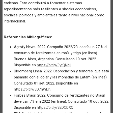
cadenas. Esto contribuirá a fomentar sistemas
agroalimentarios más resilientes a shocks económicos,
sociales, políticos y ambientales tanto a nivel nacional como
internacional.
Referencias bibliográficas:
Agrofy News. 2022. Campaña 2022/23: caería un 27 % el
consumo de fertilizantes en maíz y trigo (en línea).
Buenos Aires, Argentina. Consultado 10 oct. 2022.
Disponible en
https://bit.ly/3ytQNqI
Bloomberg Línea. 2022. Depreciación y temores, qué está
pasando con el dólar y las monedas de Latam (en línea).
Consultado 01 set. 2022. Disponible en
https://bit.ly/3D7hWDh
.
Forbes Brasil. 2022. Consumo de fertilizantes no Brasil
deve cair 7% em 2022 (en línea). Consultado 10 oct. 2022.
Disponible en
https://bit.ly/3EDCDXQ