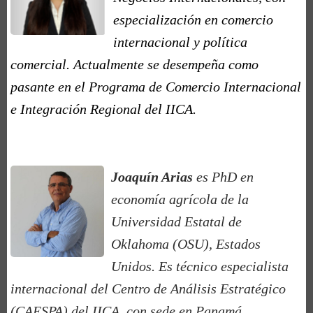
especialización en comercio
internacional y política
comercial. Actualmente se desempeña como
pasante en el Programa de Comercio Internacional
e Integración Regional del IICA.
Joaquín Arias
es PhD en
economía agrícola de la
Universidad Estatal de
Oklahoma (OSU), Estados
Unidos. Es técnico especialista
internacional del Centro de Análisis Estratégico
(CAESPA) del IICA, con sede en Panamá.