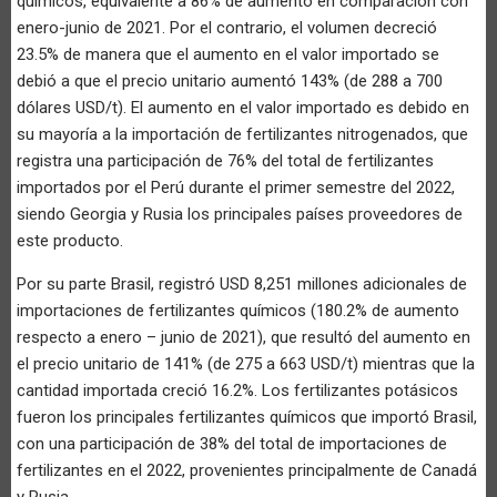
químicos, equivalente a 86% de aumento en comparación con
enero-junio de 2021. Por el contrario, el volumen decreció
23.5% de manera que el aumento en el valor importado se
debió a que el precio unitario aumentó 143% (de 288 a 700
dólares USD/t). El aumento en el valor importado es debido en
su mayoría a la importación de fertilizantes nitrogenados, que
registra una participación de 76% del total de fertilizantes
importados por el Perú durante el primer semestre del 2022,
siendo Georgia y Rusia los principales países proveedores de
este producto.
Por su parte Brasil, registró USD 8,251 millones adicionales de
importaciones de fertilizantes químicos (180.2% de aumento
respecto a enero – junio de 2021), que resultó del aumento en
el precio unitario de 141% (de 275 a 663 USD/t) mientras que la
cantidad importada creció 16.2%. Los fertilizantes potásicos
fueron los principales fertilizantes químicos que importó Brasil,
con una participación de 38% del total de importaciones de
fertilizantes en el 2022, provenientes principalmente de Canadá
y Rusia.