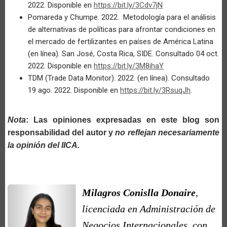
2022. Disponible en
https://bit.ly/3Cdv7jN
Pomareda y Chumpe. 2022. Metodología para el análisis
de alternativas de políticas para afrontar condiciones en
el mercado de fertilizantes en países de América Latina
(en línea). San José, Costa Rica, SIDE. Consultado 04 oct.
2022. Disponible en
https://bit.ly/3M8ihaY
TDM (Trade Data Monitor). 2022. (en línea). Consultado
19 ago. 2022. Disponible en
https://bit.ly/3RsuqJh
.
Nota
: Las opiniones expresadas en este blog son
responsabilidad del autor y
no reflejan necesariamente
la opinión del IICA.
Milagros Conislla Donaire
,
licenciada en Administración de
Negocios Internacionales, con