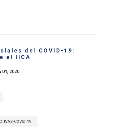
E
DAS
ICA
ONES
OR
ciales del COVID-19:
ALIMENTARIO
TE
e el IICA
-
y 01, 2020
CTIVAS-COVID-19