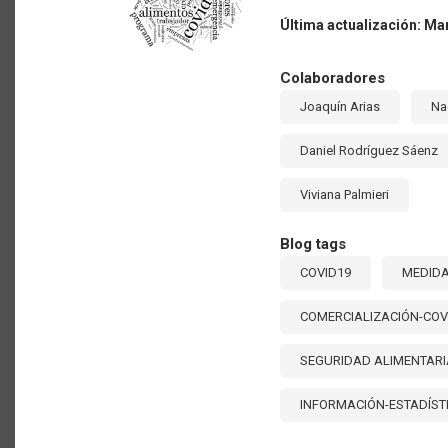
PAÍS
FREN
Última actualización: Ma
A
LA
PAND
Colaboradores
Joaquín Arias
Na
Daniel Rodríguez Sáenz
Viviana Palmieri
Blog tags
COVID19
MEDIDA
COMERCIALIZACIÓN-COV
SEGURIDAD ALIMENTARI
INFORMACIÓN-ESTADÍST