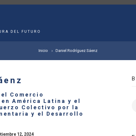
MAIN
NAVIGATION
URA DEL FUTURO
Inicio
Daniel Rodríguez Sáenz
áenz
 el Comercio
 en América Latina y el
B
uerzo Colectivo por la
entaria y el Desarrollo
ptiembre 12, 2024