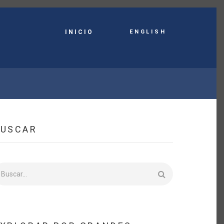
English
INICIO
BUSCAR
uscar