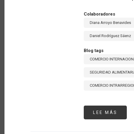
Colaboradores
Diana Arroyo Benavides
Daniel Rodríguez Sáenz
Blog tags
COMERCIO INTERNACIO
SEGURIDAD ALIMENTARI
COMERCIO INTRARREGI
LEE MÁS
SOBR
FORT
EL
COME
INTR
EN