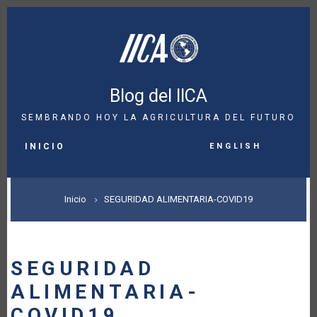
Pasar
al
contenido
principal
Blog del IICA
SEMBRANDO HOY LA AGRICULTURA DEL FUTURO
MAIN
English
NAVIGATION
INICIO
SOBRESCRIBIR
Inicio
SEGURIDAD ALIMENTARIA-COVID19
ENLACES
DE
SEGURIDAD
AYUDA
ALIMENTARIA-
A
COVID19