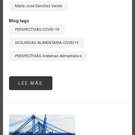
María José Sánchez Varela
Blog tags
PERSPECTIVAS-COVID-19
SEGURIDAD ALIMENTARIA-COVID19
PERSPECTIVAS-Sistemas Alimentarios
LEE MÁS
SOBRE
UN
VISTAZO
A
LA
COOPERACIÓN
HORIZONTAL