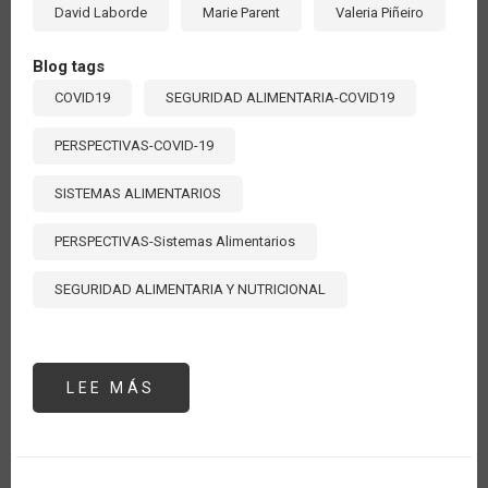
David Laborde
Marie Parent
Valeria Piñeiro
Blog tags
COVID19
SEGURIDAD ALIMENTARIA-COVID19
PERSPECTIVAS-COVID-19
SISTEMAS ALIMENTARIOS
PERSPECTIVAS-Sistemas Alimentarios
SEGURIDAD ALIMENTARIA Y NUTRICIONAL
LEE MÁS
SOBRE
MIDIENDO
EL
COSTO
REAL
DE
LOS