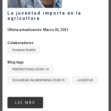
La juventud importa en la
agricultura
Última actualización: Marzo 02, 2021
Colaboradores
Roxanne Waithe
Blog tags
PERSPECTIVAS-COVID-19
SEGURIDAD ALIMENTARIA-COVID19
JUVENTUD
LEE MÁS
SOBRE
LA
JUVENTUD