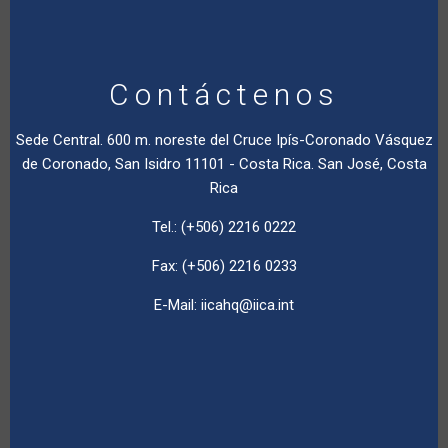
Contáctenos
Sede Central. 600 m. noreste del Cruce Ipís-Coronado Vásquez
de Coronado, San Isidro 11101 - Costa Rica. San José, Costa
Rica
Tel.: (+506) 2216 0222
Fax: (+506) 2216 0233
E-Mail:
iicahq@iica.int