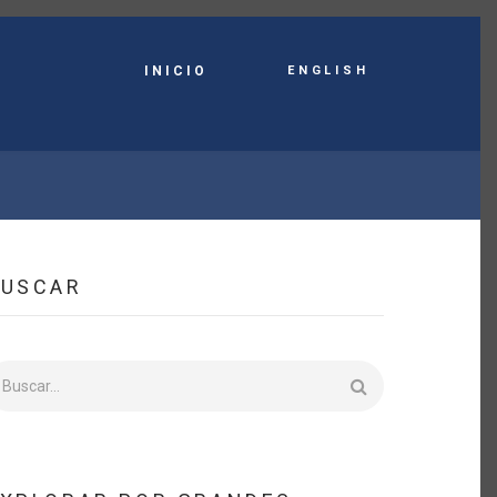
English
INICIO
BUSCAR
uscar