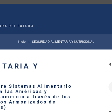
MAIN
NAVIGATION
URA DEL FUTURO
Inicio
SEGURIDAD ALIMENTARIA Y NUTRICIONAL
NTARIA Y
B
bre Sistemas Alimentario
n las Américas y
Comercio a través de los
mos Armonizados de
Ls)