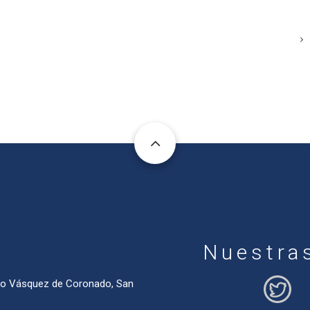
Nuestra
ado Vásquez de Coronado, San