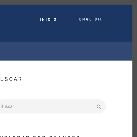
English
INICIO
BUSCAR
uscar