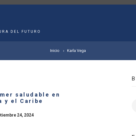
MAIN
NAVIGATION
URA DEL FUTURO
Inicio
Karla Vega
omer saludable en
 y el Caribe
B
ptiembre 24, 2024