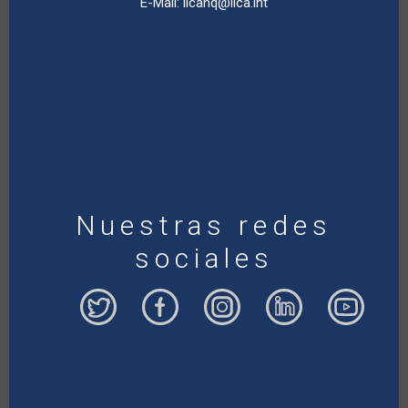
E-Mail:
iicahq@iica.int
Nuestras redes
sociales