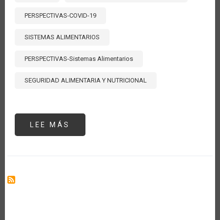
PERSPECTIVAS-COVID-19
SISTEMAS ALIMENTARIOS
PERSPECTIVAS-Sistemas Alimentarios
SEGURIDAD ALIMENTARIA Y NUTRICIONAL
LEE MÁS
SOBRE
MIDIENDO
EL
COSTO
REAL
DE
LOS
ALIMENTOS