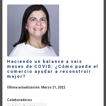
LATINA
Y
EL
CARIBE
AUMENTARON
24.8
POR
CIENTO
Haciendo un balance a seis
meses de COVID: ¿Cómo puede el
comercio ayudar a reconstruir
mejor?
Última actualización: Marzo 21, 2022
Colaboradores