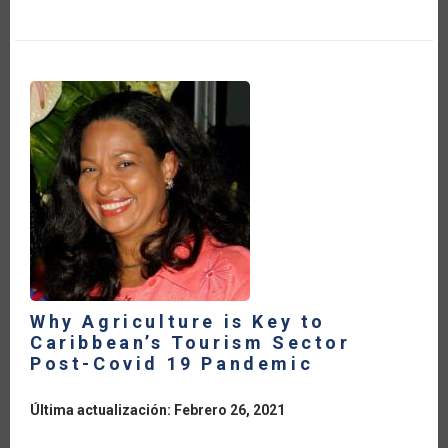
EXISTE
SEGURIDAD
ALIMENTARIA
SIN
SANIDAD
VEGETAL
Why Agriculture is Key to
Caribbean’s Tourism Sector
Post-Covid 19 Pandemic
Última actualización: Febrero 26, 2021