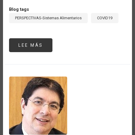
Blog tags
PERSPECTIVAS-Sistemas Alimentarios
COVID19
LEE MÁS
SOBRE
LA
VOZ
DE
IBEROAMÉRICA
EN
EL
G20