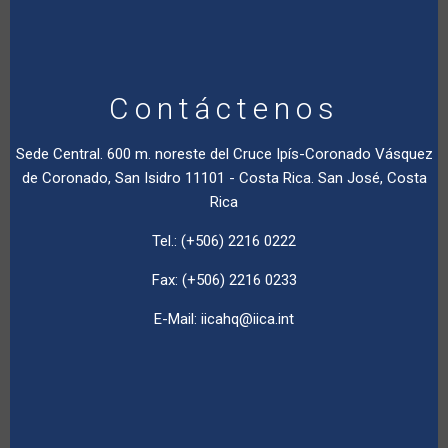
Contáctenos
Sede Central. 600 m. noreste del Cruce Ipís-Coronado Vásquez
de Coronado, San Isidro 11101 - Costa Rica. San José, Costa
Rica
Tel.: (+506) 2216 0222
Fax: (+506) 2216 0233
E-Mail:
iicahq@iica.int