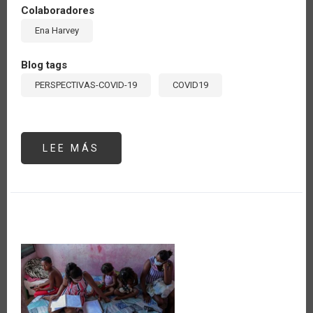
Colaboradores
Ena Harvey
Blog tags
PERSPECTIVAS-COVID-19
COVID19
LEE MÁS
SOBRE
WHY
AGRICULTURE
IS
KEY
TO
CARIBBEAN’S
TOURISM
SECTOR
POST-
COVID
19
PANDEMIC