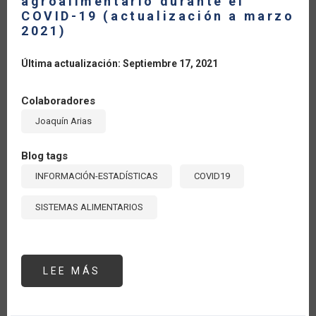
agroalimentario durante el
COVID-19 (actualización a marzo
2021)
Última actualización: Septiembre 17, 2021
Colaboradores
Joaquín Arias
Blog tags
INFORMACIÓN-ESTADÍSTICAS
COVID19
SISTEMAS ALIMENTARIOS
LEE MÁS
SOBRE
MONITOREANDO
EL
COMERCIO
AGROALIMENTARIO