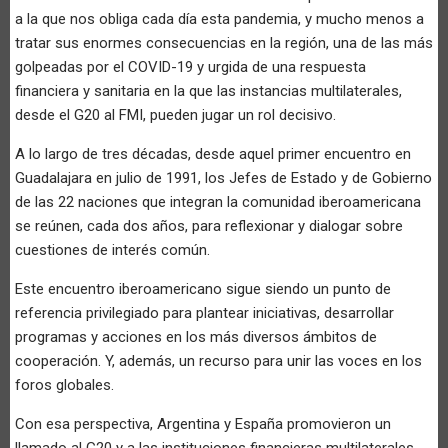
a la que nos obliga cada día esta pandemia, y mucho menos a
tratar sus enormes consecuencias en la región, una de las más
golpeadas por el COVID-19 y urgida de una respuesta
financiera y sanitaria en la que las instancias multilaterales,
desde el G20 al FMI, pueden jugar un rol decisivo.
A lo largo de tres décadas, desde aquel primer encuentro en
Guadalajara en julio de 1991, los Jefes de Estado y de Gobierno
de las 22 naciones que integran la comunidad iberoamericana
se reúnen, cada dos años, para reflexionar y dialogar sobre
cuestiones de interés común.
Este encuentro iberoamericano sigue siendo un punto de
referencia privilegiado para plantear iniciativas, desarrollar
programas y acciones en los más diversos ámbitos de
cooperación. Y, además, un recurso para unir las voces en los
foros globales.
Con esa perspectiva, Argentina y España promovieron un
llamado al G20 y a las instituciones financieras multilaterales