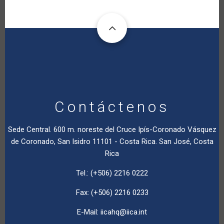
Contáctenos
Sede Central. 600 m. noreste del Cruce Ipís-Coronado Vásquez
de Coronado, San Isidro 11101 - Costa Rica. San José, Costa
Rica
Tel.: (+506) 2216 0222
Fax: (+506) 2216 0233
E-Mail:
iicahq@iica.int