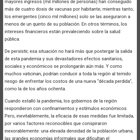
mayores ingresos (mil millones de personas) han conseguido
más de cuatro dosis de vacunas por habitante; mientras tanto,
los emergentes (cinco mil millones) solo se las aseguraron a
menos de un quinto de su población. En otros términos, los
intereses financieros están prevaleciendo sobre la salud
pública.
De persistir, esa situación no hará más que postergar la salida
de esta pandemia y sus devastadores efectos sanitarios,
sociales y económicos se prolongarán aún más. Y como
muchos vaticinan, podrían conducir a toda la región al temido
riesgo de enfrentar los costos de una nueva “década perdida”,
como la de los años ochenta.
Cuando estalló la pandemia, los gobiernos de la región
respondieron con confinamientos y estímulos económicos.
Pero, inevitablemente, la eficacia de esas medidas fue limitada,
por varios factores reconocibles que conspiraron
inexorablemente: una elevada densidad de la población urbana,
las grandes economías informales que dificultan el