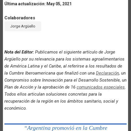
Última actualización: May 05, 2021
LA
Colaboradores
NAVEGACIÓN
Jorge Argüello
Nota del Editor:
Publicamos el siguiente artículo de Jorge
Argüello por su relevancia para los sistemas agroalimentarios
de América Latina y el Caribe, al referirse a los resultados de
la Cumbre Iberoamericana que finalizó con una
Declaración
, un
Compromiso sobre Innovación para el Desarrollo Sostenible, un
Plan de Acción y la aprobación de 16
comunicados especiales
.
Todos ellos articulan soluciones concretas para la
recuperación de la región en los ámbitos sanitario, social y
económico.
“Argentina promovió en la Cumbre