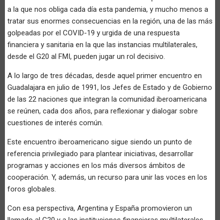
a la que nos obliga cada día esta pandemia, y mucho menos a
tratar sus enormes consecuencias en la región, una de las más
golpeadas por el COVID-19 y urgida de una respuesta
financiera y sanitaria en la que las instancias multilaterales,
desde el G20 al FMI, pueden jugar un rol decisivo.
A lo largo de tres décadas, desde aquel primer encuentro en
Guadalajara en julio de 1991, los Jefes de Estado y de Gobierno
de las 22 naciones que integran la comunidad iberoamericana
se reúnen, cada dos años, para reflexionar y dialogar sobre
cuestiones de interés común.
Este encuentro iberoamericano sigue siendo un punto de
referencia privilegiado para plantear iniciativas, desarrollar
programas y acciones en los más diversos ámbitos de
cooperación. Y, además, un recurso para unir las voces en los
foros globales.
Con esa perspectiva, Argentina y España promovieron un
llamado al G20 y a las instituciones financieras multilaterales