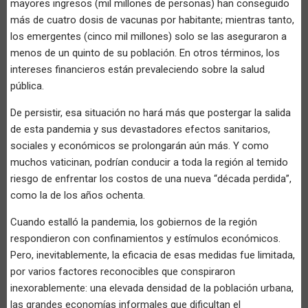
mayores ingresos (mil millones de personas) han conseguido
más de cuatro dosis de vacunas por habitante; mientras tanto,
los emergentes (cinco mil millones) solo se las aseguraron a
menos de un quinto de su población. En otros términos, los
intereses financieros están prevaleciendo sobre la salud
pública.
De persistir, esa situación no hará más que postergar la salida
de esta pandemia y sus devastadores efectos sanitarios,
sociales y económicos se prolongarán aún más. Y como
muchos vaticinan, podrían conducir a toda la región al temido
riesgo de enfrentar los costos de una nueva “década perdida”,
como la de los años ochenta.
Cuando estalló la pandemia, los gobiernos de la región
respondieron con confinamientos y estímulos económicos.
Pero, inevitablemente, la eficacia de esas medidas fue limitada,
por varios factores reconocibles que conspiraron
inexorablemente: una elevada densidad de la población urbana,
las grandes economías informales que dificultan el