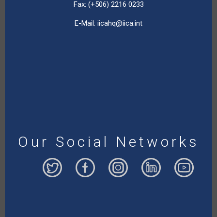
Fax: (+506) 2216 0233
E-Mail:
iicahq@iica.int
Our Social Networks