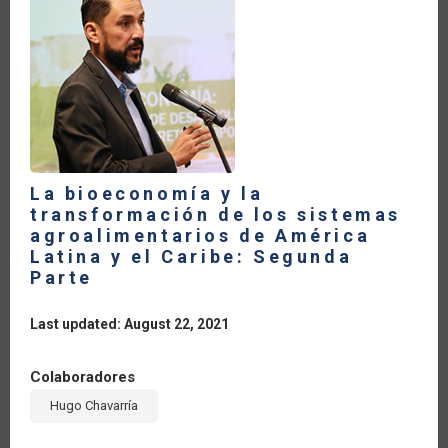
La bioeconomía y la
transformación de los sistemas
agroalimentarios de América
Latina y el Caribe: Segunda
Parte
Last updated: August 22, 2021
Colaboradores
Hugo Chavarría