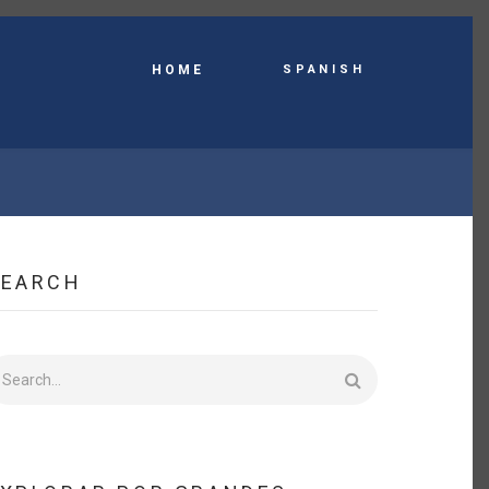
Spanish
HOME
SEARCH
earch