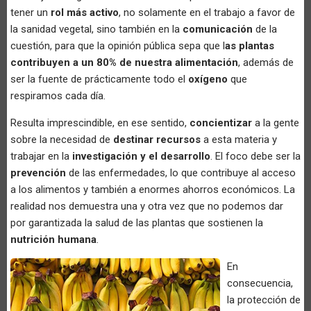
tener un
rol más activo
, no solamente en el trabajo a favor de
la sanidad vegetal, sino también en la
comunicación
de la
cuestión, para que la opinión pública sepa que l
as plantas
contribuyen a un 80% de nuestra alimentación
, además de
ser la fuente de prácticamente todo el
oxígeno
que
respiramos cada día.
Resulta imprescindible, en ese sentido,
concientizar
a la gente
sobre la necesidad de
destinar recursos
a esta materia y
trabajar en la
investigación y el desarrollo
. El foco debe ser la
prevención
de las enfermedades, lo que contribuye al acceso
a los alimentos y también a enormes ahorros económicos. La
realidad nos demuestra una y otra vez que no podemos dar
por garantizada la salud de las plantas que sostienen la
nutrición humana
.
En
consecuencia,
la protección de