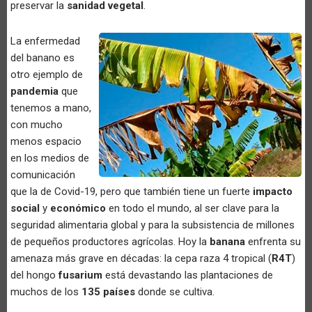
preservar la
sanidad vegetal
.
La enfermedad
del banano es
otro ejemplo de
pandemia
que
tenemos a mano,
con mucho
menos espacio
en los medios de
comunicación
que la de Covid-19, pero que también tiene un fuerte
impacto
social
y
económico
en todo el mundo, al ser clave para la
seguridad alimentaria global y para la subsistencia de millones
de pequeños productores agrícolas. Hoy la
banana
enfrenta su
amenaza más grave en décadas: la cepa raza 4 tropical (
R4T
)
del hongo
fusarium
está devastando las plantaciones de
muchos de los
135 países
donde se cultiva.