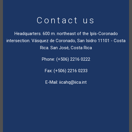
Contact us
Headquarters. 600 m. northeast of the Ipís-Coronado
intersection. Vásquez de Coronado, San Isidro 11101 - Costa
Rica. San José, Costa Rica
Phone: (+506) 2216 0222
Fax: (+506) 2216 0233
E-Mail:
iicahq@iica.int