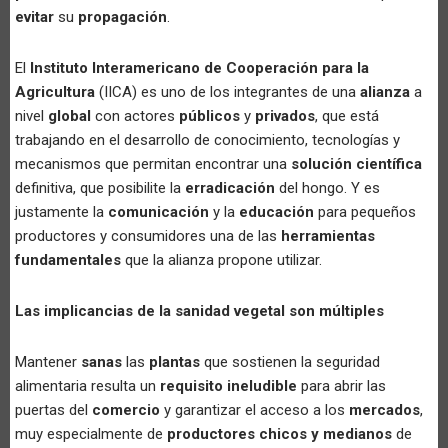
evitar
su
propagación
.
El
Instituto Interamericano de Cooperación para la
Agricultura
(IICA) es uno de los integrantes de una
alianza
a
nivel
global
con actores
públicos
y
privados
, que está
trabajando en el desarrollo de conocimiento, tecnologías y
mecanismos que permitan encontrar una
solución científica
definitiva, que posibilite la
erradicación
del hongo. Y es
justamente la
comunicación
y la
educación
para pequeños
productores y consumidores una de las
herramientas
fundamentales
que la alianza propone utilizar.
Las implicancias de la sanidad vegetal son múltiples
Mantener
sanas
las
plantas
que sostienen la seguridad
alimentaria resulta un
requisito ineludible
para abrir las
puertas del
comercio
y garantizar el acceso a los
mercados
,
muy especialmente de
productores chicos y medianos
de