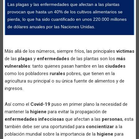
Las plagas y las enfermedades que afectan a las plantas
provocan que hasta un 40% de los cultivos alimentarios se
pierda, lo que ha sido cuantificado en unos 220.000 millones
de dólares anuales por las Naciones Unidas.
Más allá de los números, siempre fríos, las principales
víctimas
de las
plagas
y
enfermedades
de las plantas son los
más
vulnerables
: tanto quienes pasan hambre en las
ciudades
como los pobladores
rurales
pobres, que tienen en la
agricultura su principal o su única fuente de alimentos y de
ingresos.
Así como el
Covid-19
puso en primer plano la necesidad de
mantener la
higiene
para evitar la propagación de
enfermedades infecciosas
que afectan a las
personas
, esta
también debe ser una oportunidad para
concientizar
a la
población mundial sobre la importancia de la
higiene
para