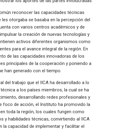
mostrar los aportes de las partes involucradas.
común reconocer las capacidades técnicas
e les otorgaba se basaba en la percepción del
cuenta con varios centros académicos y de
impulsar la creación de nuevas tecnologías y
antienen activos diferentes organismos como
tes para el avance integral de la región. En
ento de las capacidades innovadoras de los
res principales de la cooperación y poniendo a
que han generado con el tiempo.
l del trabajo que el IICA ha desarrollado a lo
 técnica a los países miembros, la cual se ha
cimiento, desarrollando redes profesionales y
e foco de acción, el Instituto ha promovido la
en toda la región, los cuales fungen como
 y habilidades técnicas, convirtiendo al IICA
 la capacidad de implementar y facilitar el