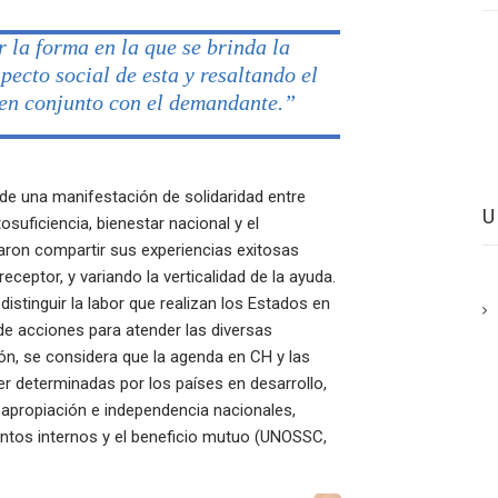
r la forma en la que se brinda la
pecto social de esta y resaltando el
 en conjunto con el demandante.”
e una manifestación de solidaridad entre
suficiencia, bienestar nacional y el
zaron compartir sus experiencias exitosas
eceptor, y variando la verticalidad de la ayuda.
istinguir la labor que realizan los Estados en
de acciones para atender las diversas
ón, se considera que la agenda en CH y las
r determinadas por los países en desarrollo,
, apropiación e independencia nacionales,
suntos internos y el beneficio mutuo (UNOSSC,