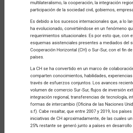
multilateralismo, la cooperación, la integración regi
participación de la sociedad civil, gobiernos, empre
Es debido a los sucesos internacionales que, a lo la
ha evolucionado, convirtiéndose en un fenómeno que
requerimientos situacionales. Es por esto que, con e
esquemas asistenciales presentes a mediados del s
Cooperación Horizontal (CH) o Sur-Sur, con el fin d
países.
La CH se ha convertido en un marco de colaboració
comparten conocimientos, habilidades, experiencias 
través de esfuerzos conjuntos. Los avances recien
volumen de comercio Sur-Sur, flujos de inversión ext
integración regional, transferencias de tecnología, i
formas de intercambio (Oficina de las Naciones Uni
s.f). Cabe resaltar, que entre 2007 y 2019, los paíse
iniciativas de CH aproximadamente, de las cuales un 
25% restante se generó junto a países en desarrollo 