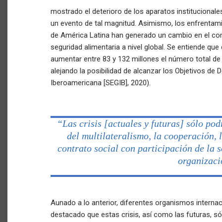
mostrado el deterioro de los aparatos institucionale
un evento de tal magnitud. Asimismo, los enfrentami
de América Latina han generado un cambio en el com
seguridad alimentaria a nivel global. Se entiende qu
aumentar entre 83 y 132 millones el número total d
alejando la posibilidad de alcanzar los Objetivos de 
Iberoamericana [SEGIB], 2020).
“Las crisis [actuales y futuras] sólo po
del multilateralismo, la cooperación, 
contrato social con participación de la 
organizaci
Aunado a lo anterior, diferentes organismos internac
destacado que estas crisis, así como las futuras, só