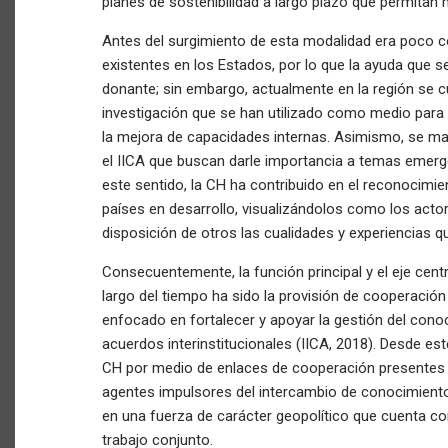
planes de sostenibilidad a largo plazo que permitan 
Antes del surgimiento de esta modalidad era poco 
existentes en los Estados, por lo que la ayuda que s
donante; sin embargo, actualmente en la región se 
investigación que se han utilizado como medio para 
la mejora de capacidades internas. Asimismo, se m
el IICA que buscan darle importancia a temas emergen
este sentido, la CH ha contribuido en el reconocimi
países en desarrollo, visualizándolos como los acto
disposición de otros las cualidades y experiencias 
Consecuentemente, la función principal y el eje centra
largo del tiempo ha sido la provisión de cooperación
enfocado en fortalecer y apoyar la gestión del cono
acuerdos interinstitucionales (IICA, 2018). Desde est
CH por medio de enlaces de cooperación presentes 
agentes impulsores del intercambio de conocimientos
en una fuerza de carácter geopolítico que cuenta con
trabajo conjunto.