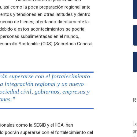
s, así como la poca preparación regional ante
entos y tensiones en otras latitudes y dentro
ercio de bienes, afectando directamente la
e debido a estos acontecimientos se podría
e personas subalimentadas en el mundo,
Desarrollo Sostenible (ODS) (Secretaría General
drán superarse con el fortalecimiento
la integración regional y un nuevo
sociedad civil, gobiernos, empresas y
ones.”
La
ionales como la SEGIB y el IICA, han
p
lo podrán superarse con el fortalecimiento del