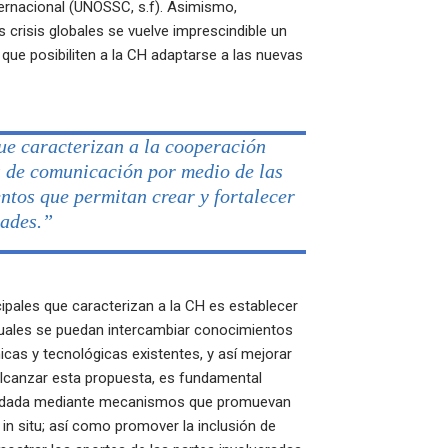
ternacional (UNOSSC, s.f). Asimismo,
 crisis globales se vuelve imprescindible un
que posibiliten a la CH adaptarse a las nuevas
ue caracterizan a la cooperación
es de comunicación por medio de las
ntos que permitan crear y fortalecer
dades.”
cipales que caracterizan a la CH es establecer
cuales se puedan intercambiar conocimientos
icas y tecnológicas existentes, y así mejorar
 alcanzar esta propuesta, es fundamental
brindada mediante mecanismos que promuevan
in situ; así como promover la inclusión de