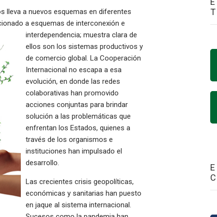
E
os lleva a nuevos esquemas en diferentes
ucionado a esquemas de
interconexión e
interdependencia; muestra clara de
ellos son los sistemas productivos y
de comercio global. La Cooperación
Internacional no escapa a esa
evolución, en donde las redes
colaborativas han promovido
acciones conjuntas para brindar
solución a las problemáticas que
enfrentan los Estados, quienes a
través de los organismos e
instituciones han impulsado el
desarrollo.
E
Las crecientes crisis geopolíticas,
económicas y sanitarias han puesto
en jaque al sistema internacional.
Sucesos como la pandemia han