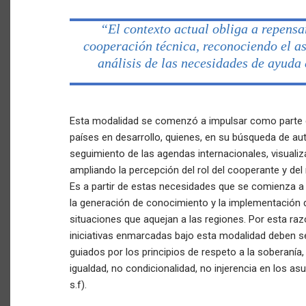
“El contexto actual obliga a repensa
cooperación técnica, reconociendo el as
análisis de las necesidades de ayuda
Esta modalidad se comenzó a impulsar como parte d
países en desarrollo, quienes, en su búsqueda de auto
seguimiento de las agendas internacionales, visuali
ampliando la percepción del rol del cooperante y del r
Es a partir de estas necesidades que se comienza a d
la generación de conocimiento y la implementación 
situaciones que aquejan a las regiones. Por esta raz
iniciativas enmarcadas bajo esta modalidad deben se
guiados por los principios de respeto a la soberanía
igualdad, no condicionalidad, no injerencia en los a
s.f).