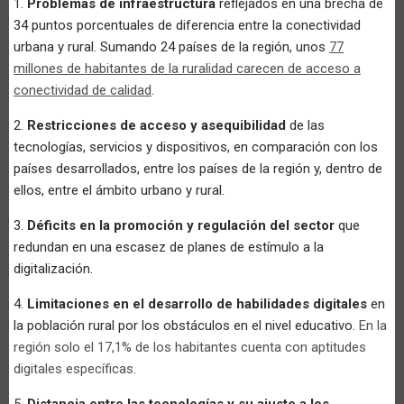
1.
Problemas de infraestructura
reflejados en una brecha de
34 puntos porcentuales de diferencia entre la conectividad
urbana y rural. Sumando 24 países de la región, unos
77
millones de habitantes de la ruralidad carecen de acceso a
conectividad de calidad
.
2.
Restricciones de acceso y asequibilidad
de las
tecnologías, servicios y dispositivos, en comparación con los
países desarrollados, entre los países de la región y, dentro de
ellos, entre el ámbito urbano y rural.
3.
Déficits en la promoción y regulación del sector
que
redundan en una escasez de planes de estímulo a la
digitalización.
4.
Limitaciones en el desarrollo de habilidades digitales
en
la población rural por los obstáculos en el nivel educativo.
En la
región solo el 17,1% de los habitantes cuenta con aptitudes
digitales específicas.
5.
Distancia entre las tecnologías y su ajuste a los