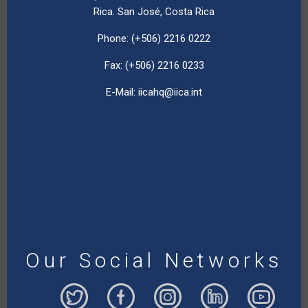
Rica. San José, Costa Rica
Phone: (+506) 2216 0222
Fax: (+506) 2216 0233
E-Mail:
iicahq@iica.int
Our Social Networks