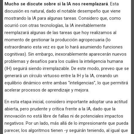
Mucho se discute sobre si la IA nos reemplazará
. Esta
discusión es natural, dado el notable desempeño que viene
mostrando la IA para algunas tareas. Considero que, como
ocurrió con otras tecnologías, la IA inevitablemente
reemplazará algunas de las tareas que hoy realizamos al
momento de gestionar la producción agropecuaria (lo
extraordinario esta vez es que lo hará asumiendo funciones
cognitivas). Sin embargo, inexorablemente aparecerán nuevos
problemas y desafíos para los cuáles la inteligencia humana
(IH) seguirá siendo irremplazable. De este modo, preveo que se
generará un círculo virtuoso entre la IH y la IA, creando un
equilibrio dinámico entre ambas “inteligencias”, lo que permitirá
acelerar procesos de aprendizaje y mejora.
En esta etapa inicial, considero importante adoptar una actitud
abierta, pero prudente y crítica frente a la IA, dado que la
innovación no está libre de fallas ni de potenciales impactos
negativos. Por un lado, más allá de lo impresionante que pueda
parecer, los algoritmos tienen -y seguirán teniendo, al igual que