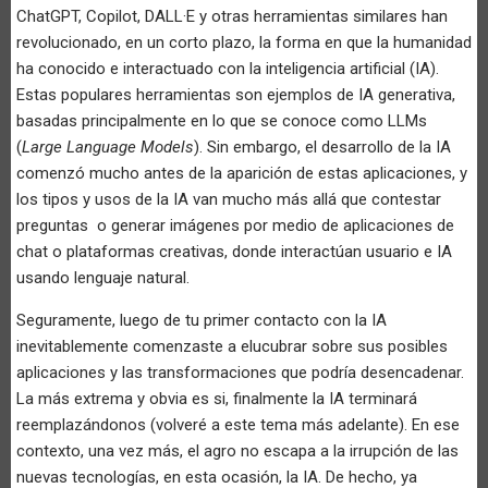
ChatGPT, Copilot, DALL·E y otras herramientas similares han
revolucionado, en un corto plazo, la forma en que la humanidad
ha conocido e interactuado con la inteligencia artificial (IA).
Estas populares herramientas son ejemplos de IA generativa,
basadas principalmente en lo que se conoce como LLMs
(
Large Language Models
). Sin embargo, el desarrollo de la IA
comenzó mucho antes de la aparición de estas aplicaciones, y
los tipos y usos de la IA van mucho más allá que contestar
preguntas o generar imágenes por medio de aplicaciones de
chat o plataformas creativas, donde interactúan usuario e IA
usando lenguaje natural.
Seguramente, luego de tu primer contacto con la IA
inevitablemente comenzaste a elucubrar sobre sus posibles
aplicaciones y las transformaciones que podría desencadenar.
La más extrema y obvia es si, finalmente la IA terminará
reemplazándonos (volveré a este tema más adelante). En ese
contexto, una vez más, el agro no escapa a la irrupción de las
nuevas tecnologías, en esta ocasión, la IA. De hecho, ya