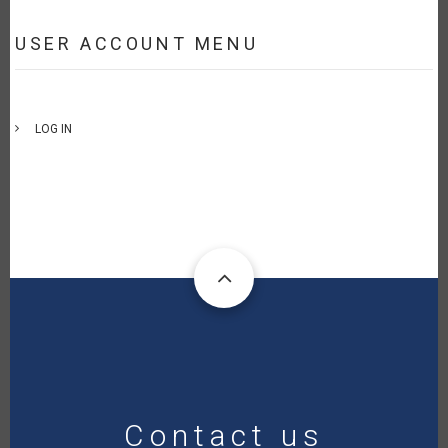
USER ACCOUNT MENU
LOG IN
Contact us