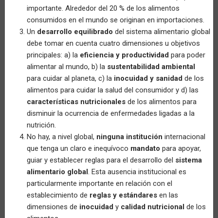
importante. Alrededor del 20 % de los alimentos
consumidos en el mundo se originan en importaciones.
Un
desarrollo equilibrado
del sistema alimentario global
debe tomar en cuenta cuatro dimensiones u objetivos
principales: a) la
eficiencia y productividad
para poder
alimentar al mundo, b) la
sustentabilidad ambiental
para cuidar al planeta, c) la
inocuidad y sanidad
de los
alimentos para cuidar la salud del consumidor y d) las
características nutricionales
de los alimentos para
disminuir la ocurrencia de enfermedades ligadas a la
nutrición.
No hay, a nivel global,
ninguna institución
internacional
que tenga un claro e inequívoco
mandato
para apoyar,
guiar y establecer reglas para el desarrollo del
sistema
alimentario global
. Esta ausencia institucional es
particularmente importante en relación con el
establecimiento de
reglas y estándares
en las
dimensiones de
inocuidad
y
calidad nutricional
de los