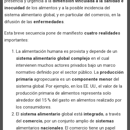
presencia y urgencia a la
dimensión vinculada a la sanidad e
inocuidad
de los alimentos y a la posible incidencia del
sistema alimentario global, y en particular del comercio, en la
difusión de las
enfermedades
.
Esta breve secuencia pone de manifiesto
cuatro realidades
importantes:
La alimentación humana es provista y depende de un
sistema alimentario global complejo
en el cual
intervienen muchos actores privados bajo un marco
normativo definido por el sector público. La
producción
primaria
agropecuaria es un
componente menor
del
sistema global. Por ejemplo, en los EE. UU., el valor de la
producción primaria de alimentos representa solo
alrededor del 15 % del gasto en alimentos realizado por
los consumidores.
El
sistema alimentario
global está
integrado
, a través
del
comercio
, por un conjunto amplio de
sistemas
alimentarios
nacionales
. El comercio tiene un papel