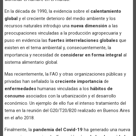
En la década de 1990, la evidencia sobre el
calentamiento
global
y el creciente deterioro del medio ambiente y los
recursos naturales introdujo una
nueva dimensión
a las
preocupaciones vinculadas a la producción agropecuaria y
puso en evidencia las
fuertes interrelaciones globales
que
existen en el tema ambiental y, consecuentemente, la
importancia y necesidad de
considerar en forma integral
al
sistema alimentario global.
Mas recientemente, la FAO y otras organizaciones públicas y
privadas han señalado la
creciente importancia
de
enfermedades
humanas vinculadas a los
hábitos de
consumo
asociados con la urbanización y el desarrollo
económico. Un ejemplo de ello fue el intenso tratamiento del
tema en la reunión del G20/T20/B20 realizado en Buenos Aires
en el año 2018.
Finalmente, la
pandemia del Covid-19
ha generado una nueva