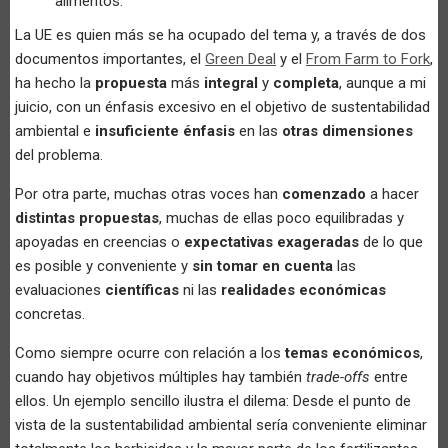
alimentos.
La UE es quien más se ha ocupado del tema y, a través de dos
documentos importantes, el
Green Deal
y el
From Farm to Fork
,
ha hecho la
propuesta
más
integral
y
completa
, aunque a mi
juicio, con un énfasis excesivo en el objetivo de sustentabilidad
ambiental e
insuficiente énfasis
en las
otras dimensiones
del problema.
Por otra parte, muchas otras voces han
comenzado
a hacer
distintas propuestas
, muchas de ellas poco equilibradas y
apoyadas en creencias o
expectativas exageradas
de lo que
es posible y conveniente y
sin tomar en cuenta
las
evaluaciones
científicas
ni las
realidades económicas
concretas.
Como siempre ocurre con relación a los
temas económicos
,
cuando hay objetivos múltiples hay también
trade-offs
entre
ellos. Un ejemplo sencillo ilustra el dilema: Desde el punto de
vista de la sustentabilidad ambiental sería conveniente eliminar