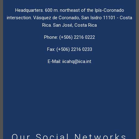
Headquarters. 600 m. northeast of the Ipís-Coronado
intersection. Vásquez de Coronado, San Isidro 11101 - Costa
Rica. San José, Costa Rica
Phone: (+506) 2216 0222
Fax: (+506) 2216 0233
E-Mail:
iicahq@iica.int
Our Social Networks