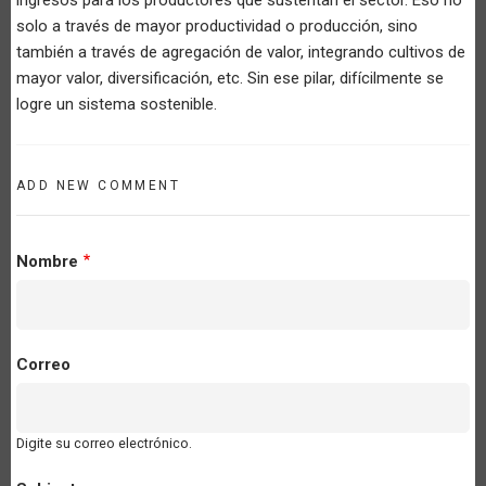
solo a través de mayor productividad o producción, sino
también a través de agregación de valor, integrando cultivos de
mayor valor, diversificación, etc. Sin ese pilar, difícilmente se
logre un sistema sostenible.
ADD NEW COMMENT
Nombre
Correo
Digite su correo electrónico.