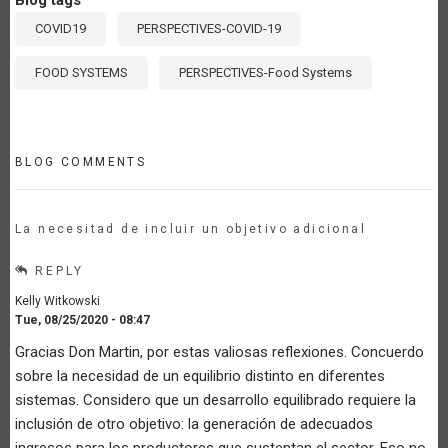
COVID19
PERSPECTIVES-COVID-19
FOOD SYSTEMS
PERSPECTIVES-Food Systems
BLOG COMMENTS
La necesitad de incluir un objetivo adicional
REPLY
Kelly Witkowski
Tue, 08/25/2020 - 08:47
Gracias Don Martin, por estas valiosas reflexiones. Concuerdo
sobre la necesidad de un equilibrio distinto en diferentes
sistemas. Considero que un desarrollo equilibrado requiere la
inclusión de otro objetivo: la generación de adecuados
ingresos para los productores que sustentan el sector. Eso no