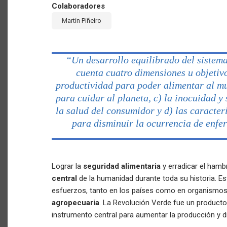
Colaboradores
Martín Piñeiro
“Un desarrollo equilibrado del sistem
cuenta cuatro dimensiones u objetivo
productividad para poder alimentar al mu
para cuidar al planeta, c) la inocuidad y
la salud del consumidor y d) las caracter
para disminuir la ocurrencia de enfe
Lograr la
seguridad alimentaria
y erradicar el ham
central
de la humanidad durante toda su historia. Est
esfuerzos, tanto en los países como en organismos 
agropecuaria
. La Revolución Verde fue un product
instrumento central para aumentar la producción y d