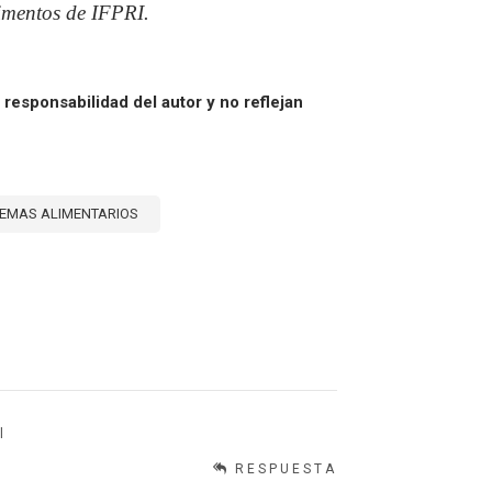
limentos de IFPRI.
responsabilidad del autor y no reflejan
TEMAS ALIMENTARIOS
l
RESPUESTA