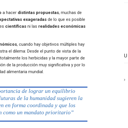
o
a hacer
distintas propuestas
, muchas de
xpectativas exageradas
de lo que es posible
nes
científicas
ni las
realidades económicas
nómicos
, cuando hay objetivos múltiples hay
ustra el dilema: Desde el punto de vista de la
 totalmente los herbicidas y la mayor parte de
ión de la producción muy significativa y por lo
dad alimentaria mundial.
ortancia de lograr un equilibrio
futuras de la humanidad sugieren la
en en forma coordinada y que los
en como un mandato prioritario”