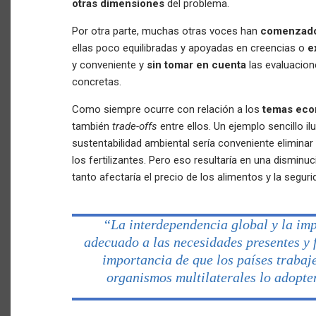
otras dimensiones
del problema.
Por otra parte, muchas otras voces han
comenzad
ellas poco equilibradas y apoyadas en creencias o
e
y conveniente y
sin tomar en cuenta
las evaluacio
concretas.
Como siempre ocurre con relación a los
temas eco
también
trade-offs
entre ellos. Un ejemplo sencillo il
sustentabilidad ambiental sería conveniente eliminar
los fertilizantes. Pero eso resultaría en una disminuc
tanto afectaría el precio de los alimentos y la seguri
“La interdependencia global y la imp
adecuado a las necesidades presentes y 
importancia de que los países trabaj
organismos multilaterales lo adopt