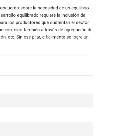
Concuerdo sobre la necesidad de un equilibrio
arrollo equilibrado requiere la inclusión de
para los productores que sustentan el sector.
cción, sino también a través de agregación de
ón, etc. Sin ese pilar, difícilmente se logre un