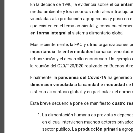
En la década de 1990, la evidencia sobre el
calentam
medio ambiente y los recursos naturales introdujo u
vinculadas a la producción agropecuaria y puso en e
que existen en el tema ambiental y, consecuentemen
en forma integral
al sistema alimentario global.
Mas recientemente, la FAO y otras organizaciones p
importancia
de
enfermedades
humanas vinculada
urbanización y el desarrollo económico. Un ejemplo d
la reunión del G20/T20/B20 realizado en Buenos Aire
Finalmente, la
pandemia del Covid-19
ha generado 
dimensión vinculada a la sanidad e inocuidad
de l
sistema alimentario global, y en particular del comerc
Esta breve secuencia pone de manifiesto
cuatro re
La alimentación humana es provista y depend
en el cual intervienen muchos actores privado
sector público. La
producción primaria
agrop