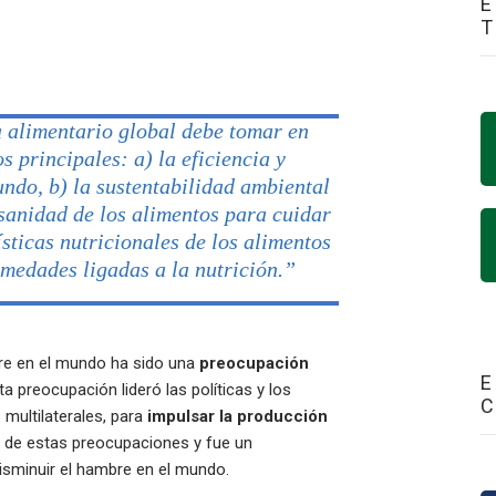
E
a alimentario global debe tomar en
s principales: a) la eficiencia y
ndo, b) la sustentabilidad ambiental
 sanidad de los alimentos para cuidar
ísticas nutricionales de los alimentos
rmedades ligadas a la nutrición.”
bre en el mundo ha sido una
preocupación
E
a preocupación lideró las políticas y los
multilaterales, para
impulsar la producción
o de estas preocupaciones y fue un
isminuir el hambre en el mundo.