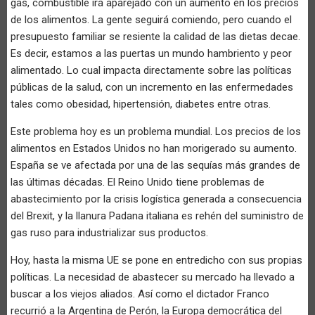
gas, combustible irá aparejado con un aumento en los precios
de los alimentos. La gente seguirá comiendo, pero cuando el
presupuesto familiar se resiente la calidad de las dietas decae.
Es decir, estamos a las puertas un mundo hambriento y peor
alimentado. Lo cual impacta directamente sobre las políticas
públicas de la salud, con un incremento en las enfermedades
tales como obesidad, hipertensión, diabetes entre otras.
Este problema hoy es un problema mundial. Los precios de los
alimentos en Estados Unidos no han morigerado su aumento.
España se ve afectada por una de las sequías más grandes de
las últimas décadas. El Reino Unido tiene problemas de
abastecimiento por la crisis logística generada a consecuencia
del Brexit, y la llanura Padana italiana es rehén del suministro de
gas ruso para industrializar sus productos.
Hoy, hasta la misma UE se pone en entredicho con sus propias
políticas. La necesidad de abastecer su mercado ha llevado a
buscar a los viejos aliados. Así como el dictador Franco
recurrió a la Argentina de Perón, la Europa democrática del