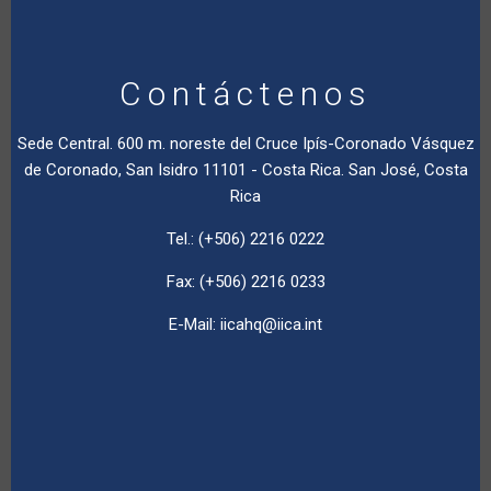
Contáctenos
Sede Central. 600 m. noreste del Cruce Ipís-Coronado Vásquez
de Coronado, San Isidro 11101 - Costa Rica. San José, Costa
Rica
Tel.: (+506) 2216 0222
Fax: (+506) 2216 0233
E-Mail:
iicahq@iica.int