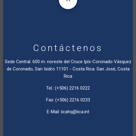
Contáctenos
Sede Central. 600 m. noreste del Cruce Ipís-Coronado Vásquez
de Coronado, San Isidro 11101 - Costa Rica. San José, Costa
Rica
Tel.: (+506) 2216 0222
Fax: (+506) 2216 0233
E-Mail:
iicahq@iica.int