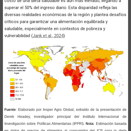
costo de una dieta saludable es aún más elevado, llegando a
superar el 50% del ingreso diario. Esta disparidad refleja las
diversas realidades económicas de la región y plantea desafíos
críticos para garantizar una alimentación equilibrada y
saludable, especialmente en contextos de pobreza y
vulnerabilidad (
Jank et al., 2024
).
Fuente
: Elaborado por Insper Agro Global, extraído de la presentación de
Derek Headey, investigador principal del Instituto Internacional de
Investigación sobre Políticas Alimentarias (IFPRI).
Nota
: Estimación basada
en datos de precios de alimentos al consumidor del ICP para la dieta