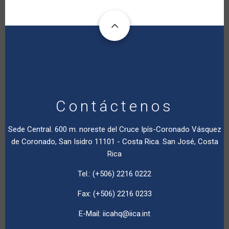
Contáctenos
Sede Central. 600 m. noreste del Cruce Ipís-Coronado Vásquez
de Coronado, San Isidro 11101 - Costa Rica. San José, Costa
Rica
Tel.: (+506) 2216 0222
Fax: (+506) 2216 0233
E-Mail:
iicahq@iica.int