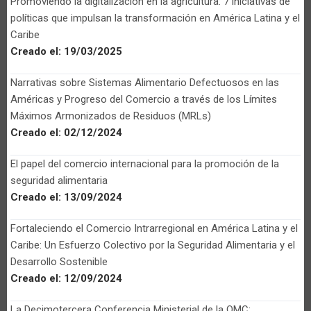
Promoviendo la digitalización en la agricultura: 7 iniciativas de
políticas que impulsan la transformación en América Latina y el
Caribe
Creado el:
19/03/2025
Narrativas sobre Sistemas Alimentario Defectuosos en las
Américas y Progreso del Comercio a través de los Límites
Máximos Armonizados de Residuos (MRLs)
Creado el:
02/12/2024
El papel del comercio internacional para la promoción de la
seguridad alimentaria
Creado el:
13/09/2024
Fortaleciendo el Comercio Intrarregional en América Latina y el
Caribe: Un Esfuerzo Colectivo por la Seguridad Alimentaria y el
Desarrollo Sostenible
Creado el:
12/09/2024
La Decimotercera Conferencia Ministerial de la OMC: