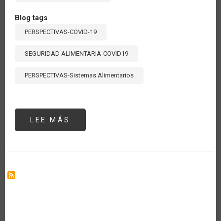
Blog tags
PERSPECTIVAS-COVID-19
SEGURIDAD ALIMENTARIA-COVID19
PERSPECTIVAS-Sistemas Alimentarios
LEE MÁS
SOBRE
UN
VISTAZO
A
LA
COOPERACIÓN
HORIZONTAL