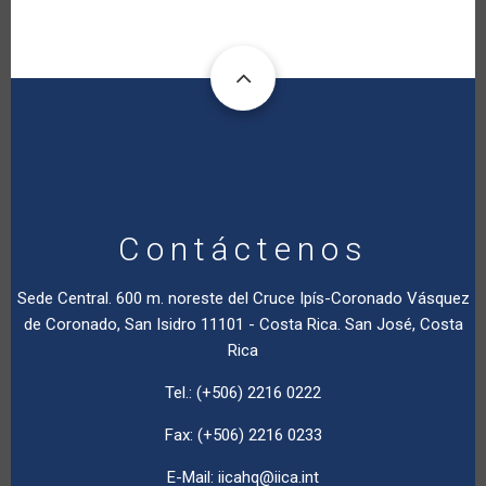
Contáctenos
Sede Central. 600 m. noreste del Cruce Ipís-Coronado Vásquez
de Coronado, San Isidro 11101 - Costa Rica. San José, Costa
Rica
Tel.: (+506) 2216 0222
Fax: (+506) 2216 0233
E-Mail:
iicahq@iica.int