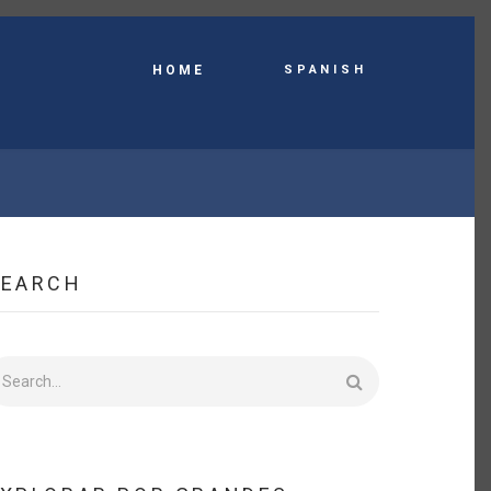
Spanish
HOME
SEARCH
earch