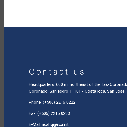
Contact us
Headquarters. 600 m. northeast of the Ipís-Coronad
Coronado, San Isidro 11101 - Costa Rica. San José,
Phone: (+506) 2216 0222
Fax: (+506) 2216 0233
E-Mail:
iicahq@iica.int