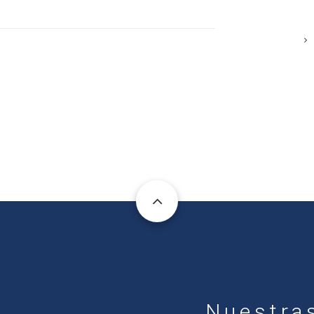
S
ULADOS
CULTURA
ADOS
ÉCIMA
ERENCIA
TERIAL
Nuestra