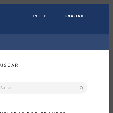
English
INICIO
BUSCAR
uscar