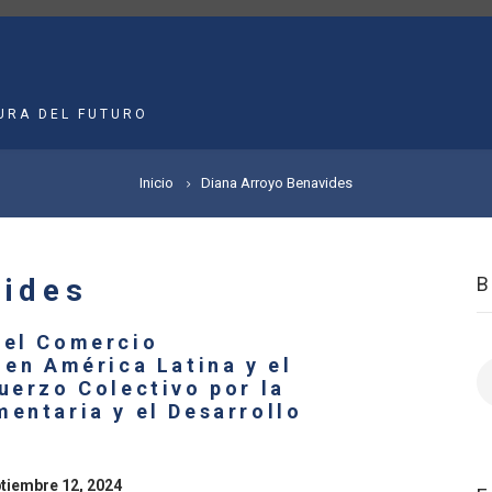
MAIN
NAVIGATION
URA DEL FUTURO
Inicio
Diana Arroyo Benavides
vides
 el Comercio
 en América Latina y el
B
uerzo Colectivo por la
entaria y el Desarrollo
ptiembre 12, 2024