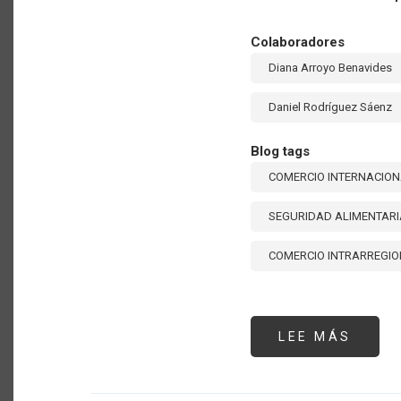
Colaboradores
Diana Arroyo Benavides
Daniel Rodríguez Sáenz
Blog tags
COMERCIO INTERNACIO
SEGURIDAD ALIMENTARI
COMERCIO INTRARREGI
LEE MÁS
SOBR
FORT
EL
COME
INTR
EN