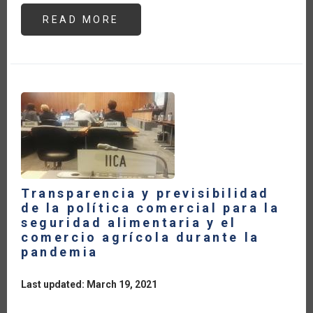
READ MORE
ABOUT
OPORTUNIDADES
PARA
LA
FRUTICULTURA
FAMILIAR
EN
BRASIL
Transparencia y previsibilidad
de la política comercial para la
seguridad alimentaria y el
comercio agrícola durante la
pandemia
Last updated: March 19, 2021