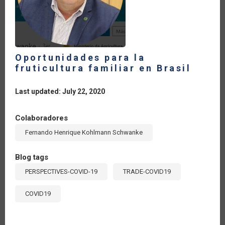
A
LA
PANDEMIA
DEL
COVID-
19
Oportunidades para la
fruticultura familiar en Brasil
Last updated: July 22, 2020
Colaboradores
Fernando Henrique Kohlmann Schwanke
Blog tags
PERSPECTIVES-COVID-19
TRADE-COVID19
COVID19