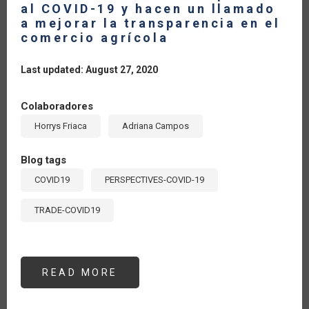
al COVID-19 y hacen un llamado
a mejorar la transparencia en el
comercio agrícola
Last updated: August 27, 2020
Colaboradores
Horrys Friaca
Adriana Campos
Blog tags
COVID19
PERSPECTIVES-COVID-19
TRADE-COVID19
READ MORE
ABOUT
LOS
PAÍSES
MIEMBROS