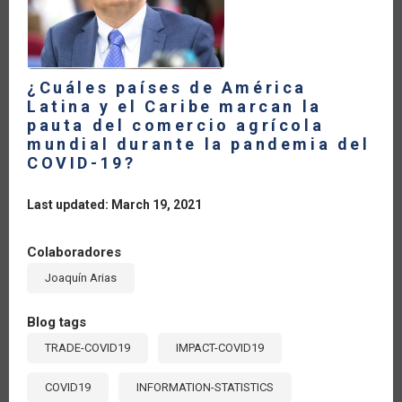
DURANTE
LA
PANDEMIA
DEL
COVID-
19
¿Cuáles países de América
Latina y el Caribe marcan la
pauta del comercio agrícola
mundial durante la pandemia del
COVID-19?
Last updated: March 19, 2021
Colaboradores
Joaquín Arias
Blog tags
TRADE-COVID19
IMPACT-COVID19
COVID19
INFORMATION-STATISTICS