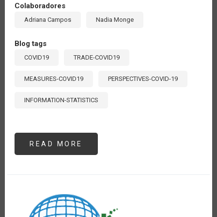
Colaboradores
Adriana Campos
Nadia Monge
Blog tags
COVID19
TRADE-COVID19
MEASURES-COVID19
PERSPECTIVES-COVID-19
INFORMATION-STATISTICS
READ MORE
ABOUT
TRANSPARENCIA
Y
PREVISIBILIDAD
DE
LA
POLÍTICA
COMERCIAL
PARA
LA
SEGURIDAD