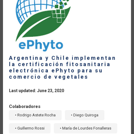
ALIMENTARIA
Y
EL
COMERCIO
AGRÍCOLA
DURANTE
LA
PANDEMIA
Argentina y Chile implementan
la certificación fitosanitaria
electrónica ePhyto para su
comercio de vegetales
Last updated: June 23, 2020
Colaboradores
• Rodrigo Astete Rocha
• Diego Quiroga
• Guillermo Rossi
• María de Lourdes Fonalleras