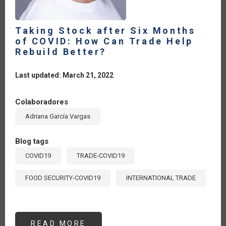
Taking Stock after Six Months
of COVID: How Can Trade Help
Rebuild Better?
Last updated: March 21, 2022
Colaboradores
Adriana García Vargas
Blog tags
COVID19
TRADE-COVID19
FOOD SECURITY-COVID19
INTERNATIONAL TRADE
READ MORE
ABOUT