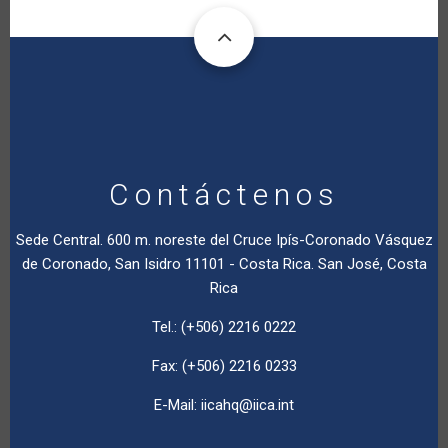
Contáctenos
Sede Central. 600 m. noreste del Cruce Ipís-Coronado Vásquez
de Coronado, San Isidro 11101 - Costa Rica. San José, Costa
Rica
Tel.: (+506) 2216 0222
Fax: (+506) 2216 0233
E-Mail:
iicahq@iica.int