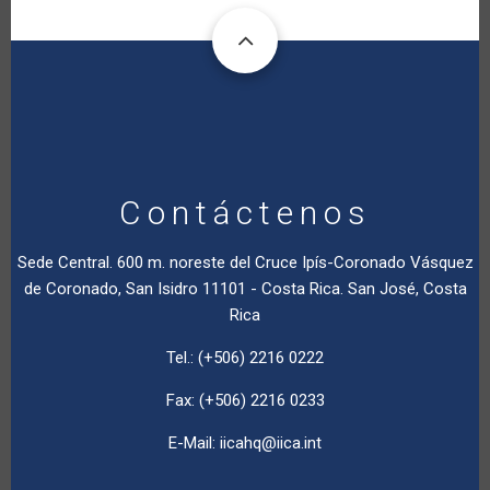
Contáctenos
Sede Central. 600 m. noreste del Cruce Ipís-Coronado Vásquez
de Coronado, San Isidro 11101 - Costa Rica. San José, Costa
Rica
Tel.: (+506) 2216 0222
Fax: (+506) 2216 0233
E-Mail:
iicahq@iica.int