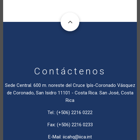
Contáctenos
Sede Central. 600 m. noreste del Cruce Ipís-Coronado Vásquez
de Coronado, San Isidro 11101 - Costa Rica. San José, Costa
Rica
Tel.: (+506) 2216 0222
Fax: (+506) 2216 0233
E-Mail:
iicahq@iica.int