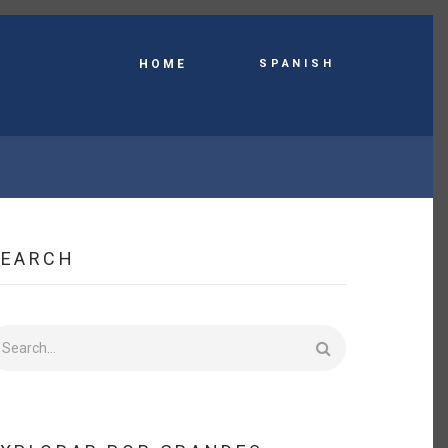
Spanish
HOME
SEARCH
earch